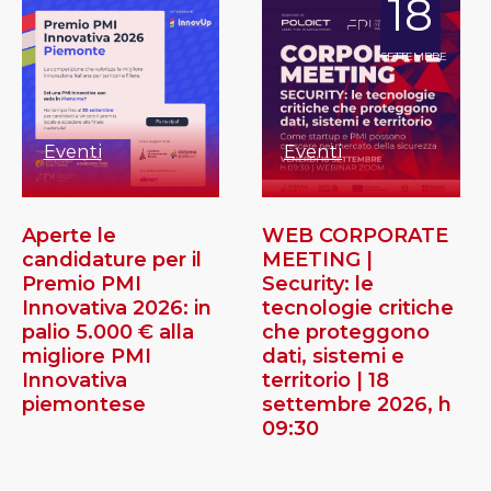
18
SETTEMBRE
Eventi
Eventi
Aperte le
WEB CORPORATE
candidature per il
MEETING |
Premio PMI
Security: le
Innovativa 2026: in
tecnologie critiche
palio 5.000 € alla
che proteggono
migliore PMI
dati, sistemi e
Innovativa
territorio | 18
piemontese
settembre 2026, h
09:30