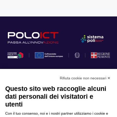
Rifiuta cookie non necessari ✕
Privacy Policy
Questo sito web raccoglie alcuni
Cookie Policy
dati personali dei visitatori e
Scopri il Polo
Servizi
utenti
Community
Progetti
Con il tuo consenso, noi e i nostri partner utilizziamo i cookie e