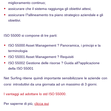
miglioramento continuo;
assicurare che il sistema raggiunga gli obiettivi attesi;
assicurare l?allineamento tra piano strategico aziendale e gli
obiettivi.
ISO 55000 si compone di tre parti:
ISO 55000 Asset Management ? Panoramica, i principi e la
terminologia
ISO 55001 Asset Management ? Requisiti
ISO 55002 Gestione delle risorse ? Guida all?applicazione
della ISO 55001
Net Surfing ritiene quindi importante sensibilizzare le aziende con
corsi introduttivi da una giornata ad un massimo di 3 giorni.
I vantaggi ad adottare lo std ISO 55000
.
Per saperne di più,
clicca qui