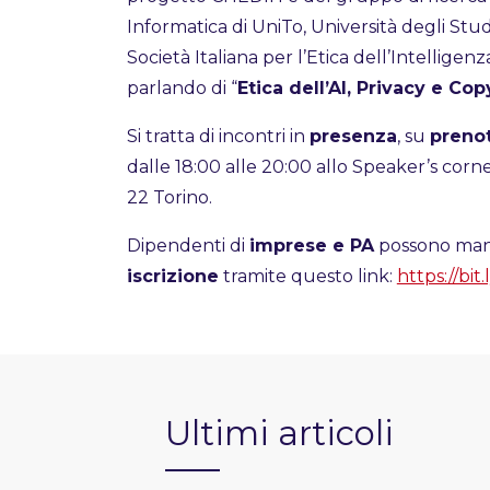
Informatica di UniTo, Università degli Stud
Società Italiana per l’Etica dell’Intelligenza 
parlando di “
Etica dell’AI, Privacy e Cop
Si tratta di incontri in
presenza
, su
preno
dalle 18:00 alle 20:00 allo Speaker’s corn
22 Torino.
Dipendenti di
imprese e PA
possono man
iscrizione
tramite questo link:
https://bit
Ultimi articoli