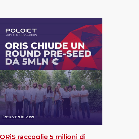
News delle imprese
ORiS raccoglie 5 milioni di