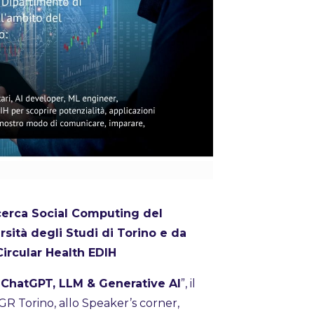
cerca Social Computing del
rsità degli Studi di Torino e da
ircular Health EDIH
 ChatGPT, LLM & Generative AI
”, il
GR Torino, allo Speaker’s corner,