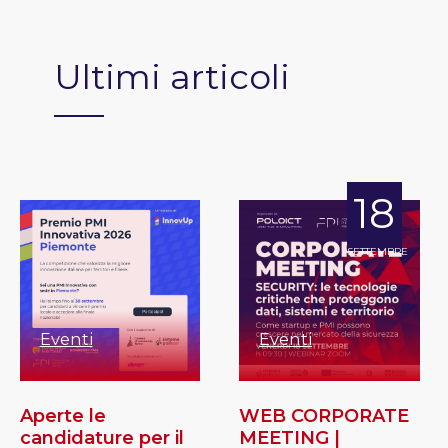
Ultimi articoli
18
SETTEMBRE
Eventi
Eventi
Aperte le
WEB CORPORATE
candidature per il
MEETING |