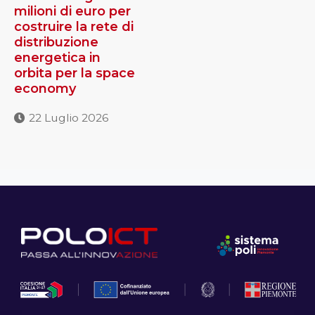
milioni di euro per
costruire la rete di
distribuzione
energetica in
orbita per la space
economy
22 Luglio 2026