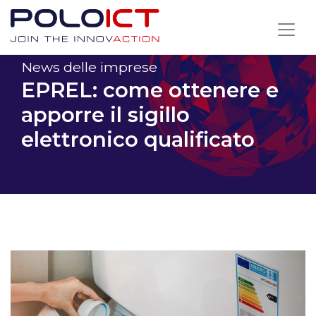
Skip
to
content
News delle imprese
EPREL: come ottenere e
apporre il sigillo
elettronico qualificato