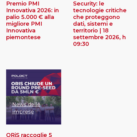
Premio PMI
Security: le
Innovativa 2026: in
tecnologie critiche
palio 5.000 € alla
che proteggono
migliore PMI
dati, sistemi e
Innovativa
territorio | 18
piemontese
settembre 2026, h
09:30
News delle
imprese
ORiS raccoglie 5