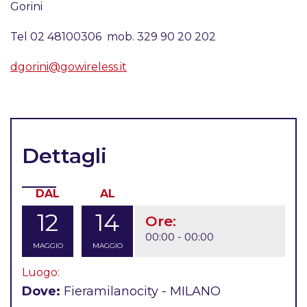
Gorini
Tel 02 48100306  mob. 329 90 20 202
dgorini@gowireless.it
Dettagli
DAL
AL
12
14
Ore:
00:00 - 00:00
MAGGIO
MAGGIO
Luogo:
Dove:
Fieramilanocity - MILANO