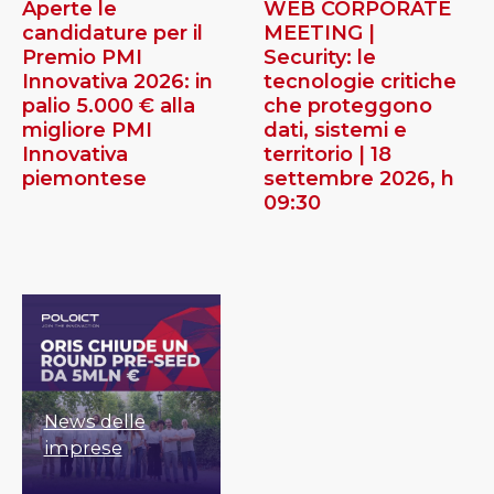
Aperte le
WEB CORPORATE
candidature per il
MEETING |
Premio PMI
Security: le
Innovativa 2026: in
tecnologie critiche
palio 5.000 € alla
che proteggono
migliore PMI
dati, sistemi e
Innovativa
territorio | 18
piemontese
settembre 2026, h
09:30
News delle
imprese