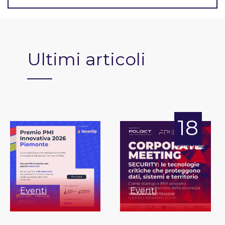
Ultimi articoli
18
SETTEMBRE
Eventi
Eventi