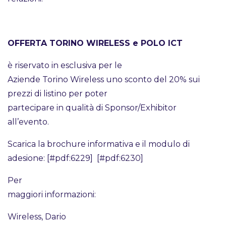
OFFERTA TORINO WIRELESS e POLO ICT
è riservato in esclusiva per le
Aziende Torino Wireless uno sconto del 20% sui
prezzi di listino per poter
partecipare in qualità di Sponsor/Exhibitor
all’evento.
Scarica la brochure informativa e il modulo di
adesione: [#pdf:6229] [#pdf:6230]
Per
maggiori informazioni:
Wireless, Dario