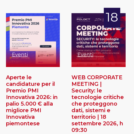
18
SETTEMBRE
Eventi
Eventi
Aperte le
WEB CORPORATE
candidature per il
MEETING |
Premio PMI
Security: le
Innovativa 2026: in
tecnologie critiche
palio 5.000 € alla
che proteggono
migliore PMI
dati, sistemi e
Innovativa
territorio | 18
piemontese
settembre 2026, h
09:30