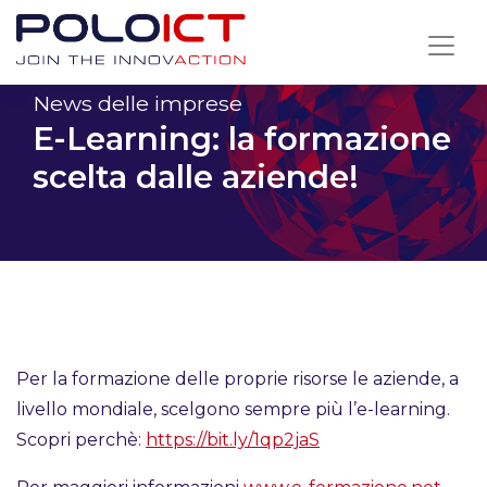
Skip
to
content
News delle imprese
E-Learning: la formazione
scelta dalle aziende!
Per la formazione delle proprie risorse le aziende, a
livello mondiale, scelgono sempre più l’e-learning.
Scopri perchè:
https://bit.ly/1qp2jaS