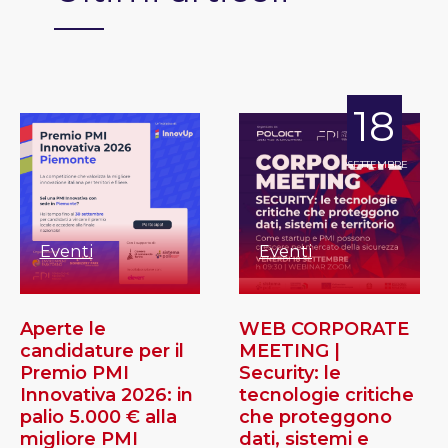
18
SETTEMBRE
Eventi
Eventi
Aperte le
WEB CORPORATE
candidature per il
MEETING |
Premio PMI
Security: le
Innovativa 2026: in
tecnologie critiche
palio 5.000 € alla
che proteggono
migliore PMI
dati, sistemi e