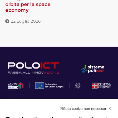
orbita per la space
economy
22 Luglio 2026
Rifiuta cookie non necessari ✕
Privacy Policy