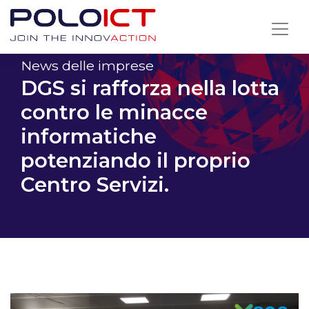
Skip
to
content
News delle imprese
DGS si rafforza nella lotta
contro le minacce
informatiche
potenziando il proprio
Centro Servizi.