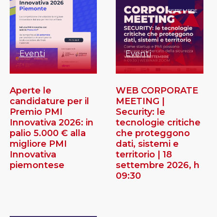
SETTEMBRE
Eventi
Eventi
Aperte le
WEB CORPORATE
candidature per il
MEETING |
Premio PMI
Security: le
Innovativa 2026: in
tecnologie critiche
palio 5.000 € alla
che proteggono
migliore PMI
dati, sistemi e
Innovativa
territorio | 18
piemontese
settembre 2026, h
09:30