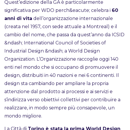
Quest’edizione della GA è particolarmente
significativa per WDO perch&eacute; celebra i
60
anni di vita
dell’organizzazione internazionale
(creata nel 1957, con sede attuale a Montreal) e il
cambio del nome, che passa da quest’anno da ICSID
&ndash; International Council of Societies of
Industrial Design &ndash; a World Design
Organization. L’Organizzazione raccoglie oggi 140
enti nel mondo che si occupano di promuovere il
design, distribuiti in 40 nazioni e nei 6 continenti. Il
design sta cambiando per ampliare la propria
attenzione dal prodotto ai processi e ai servizi e
s’indirizza verso obiettivi collettivi per contribuire a
realizzare, in modo sempre più consapevole, un
mondo migliore.
La Città di
Torino è stata la prima World Design