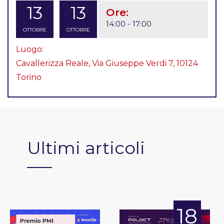
13
13
Ore:
14:00 - 17:00
OTTOBRE
OTTOBRE
Luogo:
Cavallerizza Reale, Via Giuseppe Verdi 7, 10124
Torino
Ultimi articoli
18