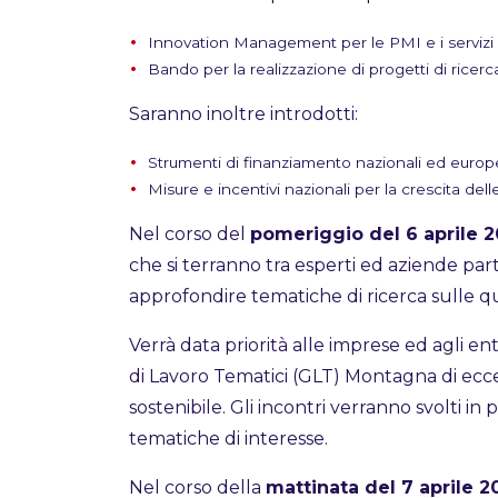
Innovation Management per le PMI e i servizi 
Bando per la realizzazione di progetti di ricerc
Saranno inoltre introdotti:
Strumenti di finanziamento nazionali ed europ
Misure e incentivi nazionali per la crescita del
Nel corso del
pomeriggio del 6 aprile 2
che si terranno tra esperti ed aziende pa
approfondire tematiche di ricerca sulle q
Verrà data priorità alle imprese ed agli ent
di Lavoro Tematici (GLT) Montagna di ec
sostenibile. Gli incontri verranno svolti in 
tematiche di interesse.
Nel corso della
mattinata del 7 aprile 2