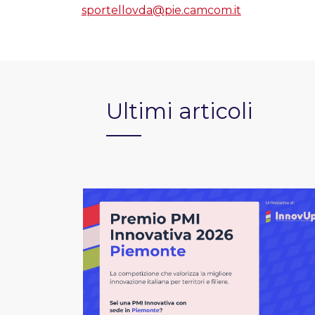
sportellovda@pie.camcom.it
Ultimi articoli