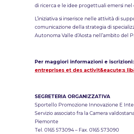
di ricerca e le idee progettuali emersi nel c
L’iniziativa si inserisce nelle attività di s
comunicazione della strategia di specializ
Autonoma Valle d’Aosta nell’ambito del
Per maggiori informazioni e iscrizioni
entreprises et des activit&eacute;s li
SEGRETERIA ORGANIZZATIVA
Sportello Promozione Innovazione E Inter
Servizio associato fra la Camera valdosta
Piemonte
Tel. 0165 573094 – Fax. 0165 573090