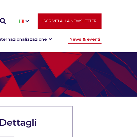
ISCRIVITI ALLA NEWSLETTER
nternazionalizzazione
News & eventi
Dettagli