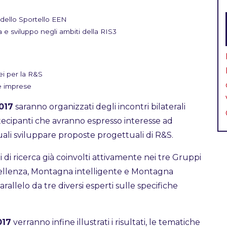
dello Sportello EEN
a e sviluppo negli ambiti della RIS3
ei per la R&S
le imprese
017
saranno organizzati degli incontri bilaterali
rtecipanti che avranno espresso interesse ad
uali sviluppare proposte progettuali di R&S.
i di ricerca già coinvolti attivamente nei tre Gruppi
cellenza, Montagna intelligente e Montagna
parallelo da tre diversi esperti sulle specifiche
017
verranno infine illustrati i risultati, le tematiche