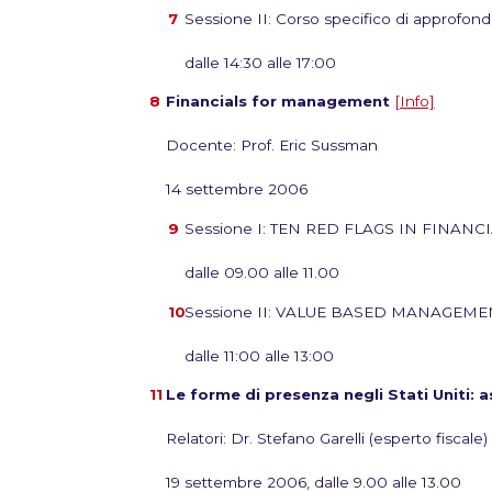
Sessione II: Corso specifico di approfon
dalle 14:30 alle 17:00
Financials for management
[Info]
Docente: Prof. Eric Sussman
14 settembre 2006
Sessione I: TEN RED FLAGS IN FINAN
dalle 09.00 alle 11.00
Sessione II: VALUE BASED MANAGE
dalle 11:00 alle 13:00
Le forme di presenza negli Stati Uniti: as
Relatori: Dr. Stefano Garelli (esperto fiscal
19 settembre 2006, dalle 9.00 alle 13.00