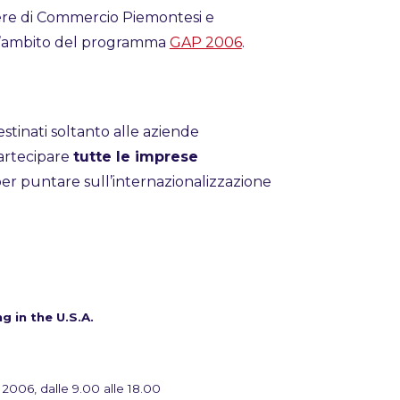
ere di Commercio Piemontesi e
l’ambito del programma
GAP 2006
.
stinati soltanto alle aziende
partecipare
tutte le imprese
per puntare sull’internazionalizzazione
g in the U.S.A.
2006, dalle 9.00 alle 18.00