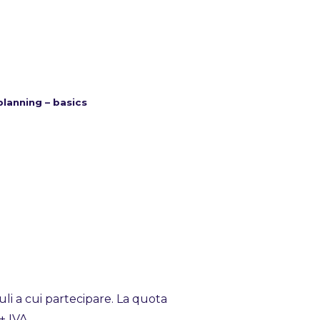
lanning – basics
uli a cui partecipare. La quota
+ IVA.