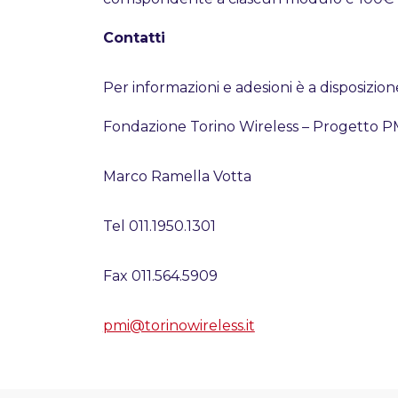
Contatti
Per informazioni e adesioni è a disposizio
Fondazione Torino Wireless – Progetto P
Marco Ramella Votta
Tel 011.1950.1301
Fax 011.564.5909
pmi@torinowireless.it