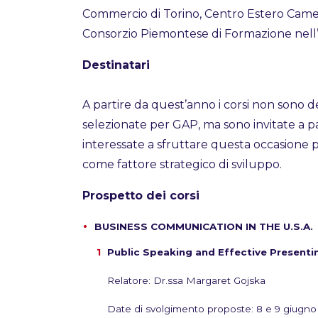
Commercio di Torino, Centro Estero Cam
Consorzio Piemontese di Formazione nel
Destinatari
A partire da quest’anno i corsi non sono de
selezionate per GAP, ma sono invitate a 
interessate a sfruttare questa occasione 
come fattore strategico di sviluppo.
Prospetto dei corsi
BUSINESS COMMUNICATION IN THE U.S.A.
Public Speaking and Effective Presentin
Relatore: Dr.ssa Margaret Gojska
Date di svolgimento proposte: 8 e 9 giugno 