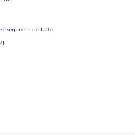
ne il seguente contatto:
MI