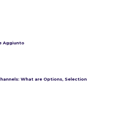
re Aggiunto
 Channels: What are Options, Selection