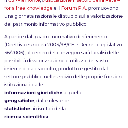
Il
CSI-Piemonte
, l
Associazione Il secolo della Rete –
for a free knowledge
e il
Forum P.A.
promuovono
una giornata nazionale di studio sulla valorizzazione
del patrimonio informativo pubblico.
A partire dal quadro normativo di riferimento
(Direttiva europea 2003/98/CE e Decreto legislativo
36/2006), al centro del convegno sarà lanalisi delle
possibilità di valorizzazione e utilizzo del vasto
insieme di dati raccolto, prodotto e gestito dal
settore pubblico nellesercizio delle proprie funzioni
istituzionali: dalle
informazioni giuridiche
a quelle
geografiche
, dalle rilevazioni
statistiche
ai risultati della
ricerca scientifica
.