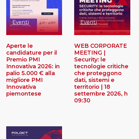
Eventi
Eventi
Aperte le
WEB CORPORATE
candidature per il
MEETING |
Premio PMI
Security: le
Innovativa 2026: in
tecnologie critiche
palio 5.000 € alla
che proteggono
migliore PMI
dati, sistemi e
Innovativa
territorio | 18
piemontese
settembre 2026, h
09:30