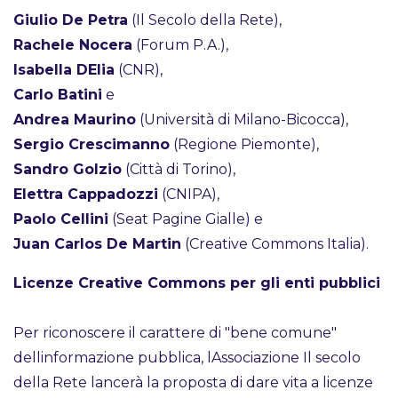
Giulio De Petra
(Il Secolo della Rete),
Rachele Nocera
(Forum P.A.),
Isabella DElia
(CNR),
Carlo Batini
e
Andrea Maurino
(Università di Milano-Bicocca),
Sergio Crescimanno
(Regione Piemonte),
Sandro Golzio
(Città di Torino),
Elettra Cappadozzi
(CNIPA),
Paolo Cellini
(Seat Pagine Gialle) e
Juan Carlos De Martin
(Creative Commons Italia).
Licenze Creative Commons per gli enti pubblici
Per riconoscere il carattere di "bene comune"
dellinformazione pubblica, lAssociazione Il secolo
della Rete lancerà la proposta di dare vita a licenze