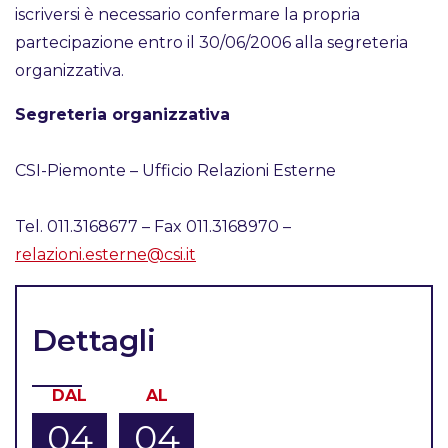
iscriversi è necessario confermare la propria
partecipazione entro il 30/06/2006 alla segreteria
organizzativa.
Segreteria organizzativa
CSI-Piemonte – Ufficio Relazioni Esterne
Tel. 011.3168677 – Fax 011.3168970 –
relazioni.esterne@csi.it
Dettagli
DAL
AL
04
04