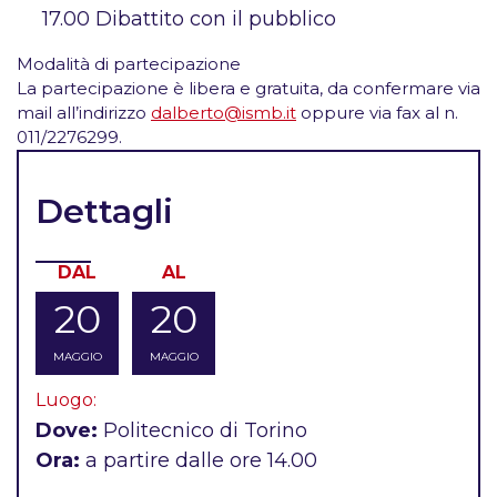
17.00 Dibattito con il pubblico
Modalità di partecipazione
La partecipazione è libera e gratuita, da confermare via
mail all’indirizzo
dalberto@ismb.it
oppure via fax al n.
011/2276299.
Dettagli
DAL
AL
20
20
MAGGIO
MAGGIO
Luogo:
Dove:
Politecnico di Torino
Ora:
a partire dalle ore 14.00