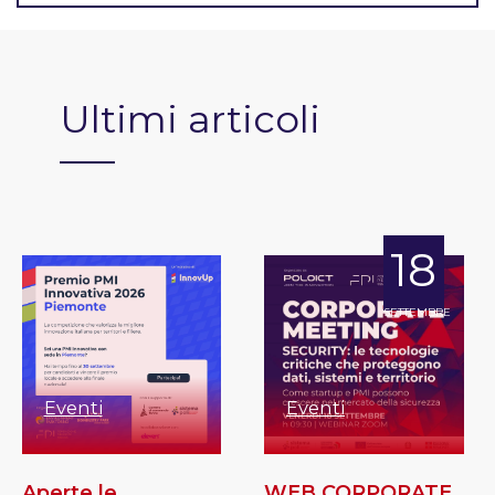
Ultimi articoli
18
SETTEMBRE
Eventi
Eventi
Aperte le
WEB CORPORATE