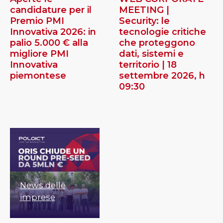
candidature per il
MEETING |
Premio PMI
Security: le
Innovativa 2026: in
tecnologie critiche
palio 5.000 € alla
che proteggono
migliore PMI
dati, sistemi e
Innovativa
territorio | 18
piemontese
settembre 2026, h
09:30
News delle
imprese