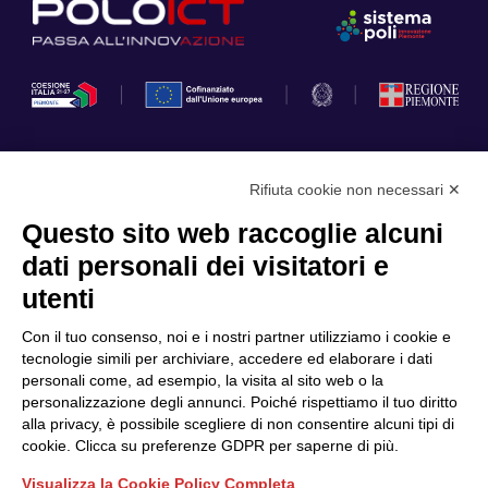
Rifiuta cookie non necessari ✕
Privacy Policy
Questo sito web raccoglie alcuni
Cookie Policy
dati personali dei visitatori e
Scopri il Polo
Servizi
utenti
Community
Progetti
Con il tuo consenso, noi e i nostri partner utilizziamo i cookie e
Partner
Finanziamenti e bandi
tecnologie simili per archiviare, accedere ed elaborare i dati
personali come, ad esempio, la visita al sito web o la
Internazionalizzazione
News & Eventi
personalizzazione degli annunci. Poiché rispettiamo il tuo diritto
Privacy
alla privacy, è possibile scegliere di non consentire alcuni tipi di
cookie. Clicca su preferenze GDPR per saperne di più.
Visualizza la Cookie Policy Completa