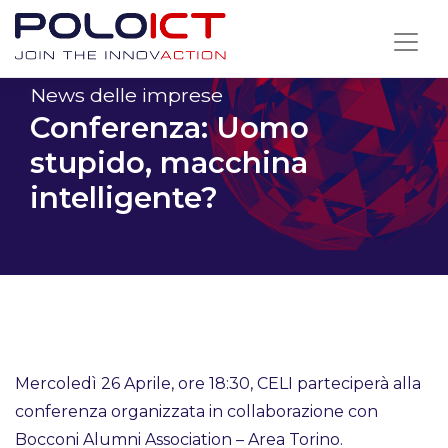
Skip
to
content
News delle imprese
Conferenza: Uomo
stupido, macchina
intelligente?
Mercoledì 26 Aprile, ore 18:30, CELI parteciperà alla
conferenza organizzata in collaborazione con
Bocconi Alumni Association – Area Torino.