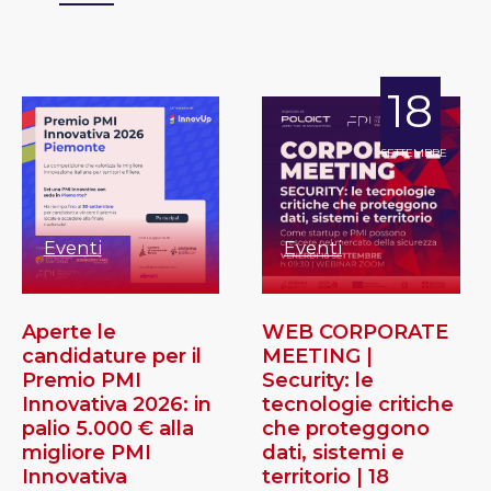
18
SETTEMBRE
Eventi
Eventi
Aperte le
WEB CORPORATE
candidature per il
MEETING |
Premio PMI
Security: le
Innovativa 2026: in
tecnologie critiche
palio 5.000 € alla
che proteggono
migliore PMI
dati, sistemi e
Innovativa
territorio | 18