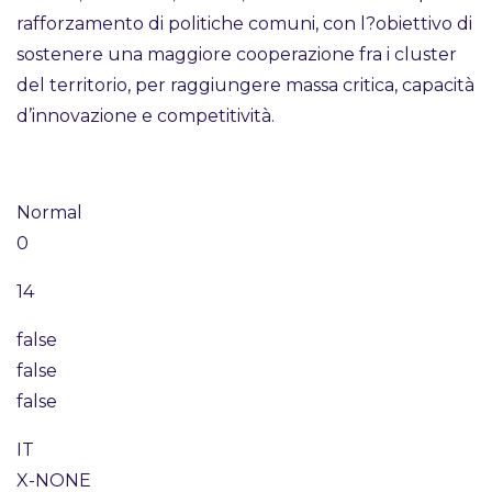
rafforzamento di politiche comuni, con l?obiettivo di
sostenere una maggiore cooperazione fra i cluster
del territorio, per raggiungere massa critica, capacità
d’innovazione e competitività.
Normal
0
14
false
false
false
IT
X-NONE