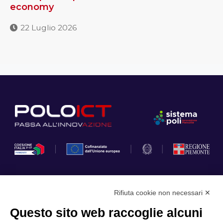
economy
22 Luglio 2026
Rifiuta cookie non necessari ✕
Privacy Policy
Questo sito web raccoglie alcuni
Cookie Policy