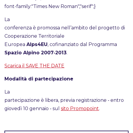
font-family:"Times New Roman","serif";}
La
conferenza è promossa nell’ambito del progetto di
Cooperazione Territoriale
Europea
Alps4EU
, cofinanziato dal Programma
Spazio Alpino 2007‐2013
.
Scarica il SAVE THE DATE
Modalità di partecipazione
La
partecipazione è libera, previa registrazione ‐ entro
giovedì 10 gennaio ‐ sul
sito Promopoint
.