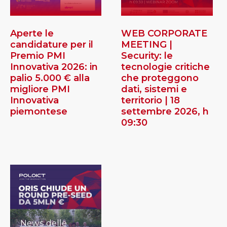
Aperte le
WEB CORPORATE
candidature per il
MEETING |
Premio PMI
Security: le
Innovativa 2026: in
tecnologie critiche
palio 5.000 € alla
che proteggono
migliore PMI
dati, sistemi e
Innovativa
territorio | 18
piemontese
settembre 2026, h
09:30
News delle