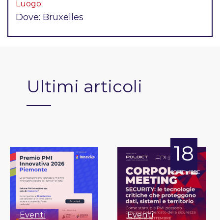
Luogo:
Dove: Bruxelles
Ultimi articoli
18
SETTEMBRE
Eventi
Eventi