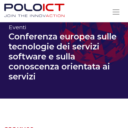
Skip
to
content
Eventi
Conferenza europea sulle
tecnologie dei servizi
software e sulla
conoscenza orientata ai
servizi