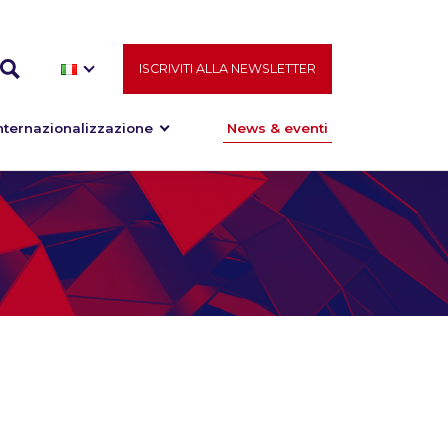
ISCRIVITI ALLA NEWSLETTER
nternazionalizzazione
News & eventi