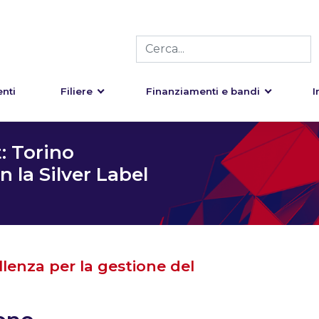
nti
Filiere
Finanziamenti e bandi
I
 Torino
 la Silver Label
llenza per la gestione del