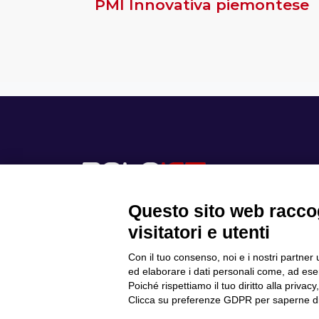
PMI Innovativa piemontese
Questo sito web raccog
visitatori e utenti
Con il tuo consenso, noi e i nostri partner 
Scopri il Polo
ed elaborare i dati personali come, ad esem
Privacy Policy
Progetti
Poiché rispettiamo il tuo diritto alla privacy
Cookie Policy
Internazionalizzazione
Clicca su preferenze GDPR per saperne di