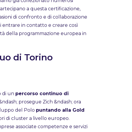
biamo già collezionato numerosi
partecipano a questa certificazione,
asioni di confronto e di collaborazione
 entrare in contatto e creare così
nità della programmazione europea in
uo di Torino
to di un
percorso continuo di
&ndash; prosegue Zich &ndash; ora
viluppo del Polo
puntando alla Gold
ori di cluster a livello europeo.
 imprese associate competenze e servizi