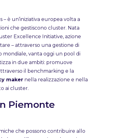
 – è un’iniziativa europea volta a
ioni che gestiscono cluster. Nata
ster Excellence Initiative, azione
are – attraverso una gestione di
llo mondiale, vanta oggi un pool di
cretizza in due ambiti: promuove
attraverso il benchmarking e la
icy maker
nella realizzazione e nella
o ai cluster.
 in Piemonte
amiche che possono contribuire allo