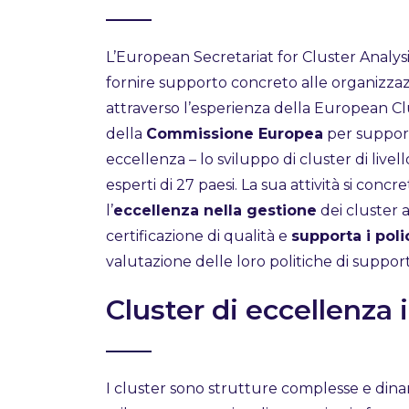
L’European Secretariat for Cluster Analysis
fornire supporto concreto alle organizzaz
attraverso l’esperienza della European Clu
della
Commissione Europea
per support
eccellenza – lo sviluppo di cluster di live
esperti di 27 paesi. La sua attività si con
l’
eccellenza nella gestione
dei cluster 
certificazione di qualità e
supporta i pol
valutazione delle loro politiche di support
Cluster di eccellenza
I cluster sono strutture complesse e din