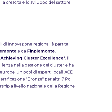
la crescita e lo sviluppo del settore
li di Innovazione regionali è partita
iemonte
e da
Finpiemonte
,
Achieving Cluster Excellence"
. Il
ellenza nella gestione dei cluster e ha
uropei un pool di esperti locali. ACE
rtificazione "Bronze" per altri 7 Poli
ship a livello nazionale della Regione
.