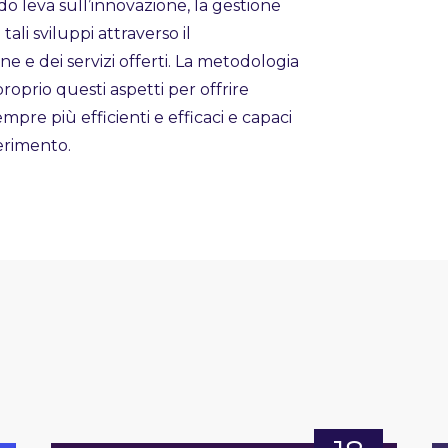
o leva sull’innovazione, la gestione
ali sviluppi attraverso il
 e dei servizi offerti. La metodologia
proprio questi aspetti per offrire
mpre più efficienti e efficaci e capaci
ferimento.