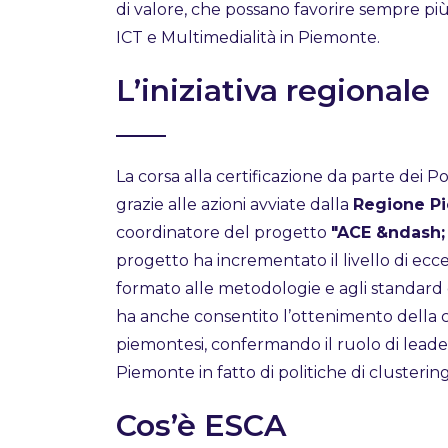
di valore, che possano favorire sempre più 
ICT e Multimedialità in Piemonte.
L’iniziativa regionale
La corsa alla certificazione da parte dei Po
grazie alle azioni avviate dalla
Regione P
coordinatore del progetto
"ACE &ndash; 
progetto ha incrementato il livello di ecc
formato alle metodologie e agli standard e
ha anche consentito l’ottenimento della ce
piemontesi, confermando il ruolo di leader
Piemonte in fatto di politiche di clustering
Cos’è ESCA