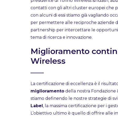
presidente di Torino Wireless &ndash; ab
contatti con gli altri cluster europei che 
con alcuni di essi stiamo già vagliando occ
per permettere alle reciproche aziende di
partnership per intercettare le opportu
tema di ricerca e innovazione.
Miglioramento contin
Wireless
La certificazione di eccellenza è il risulta
miglioramento
della nostra Fondazione 
stiamo definendo le nostre strategie di s
Label
, la massima certificazione per i gest
L’obiettivo ultimo è quello di offrire alle