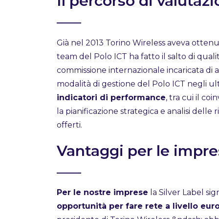
Il percorso di valutaz
Già nel 2013 Torino Wireless aveva ottenut
team del Polo ICT ha fatto il salto di quali
commissione internazionale incaricata di 
modalità di gestione del Polo ICT negli ul
indicatori di performance
, tra cui il co
la pianificazione strategica e analisi delle ri
offerti.
Vantaggi per le impr
Per le nostre imprese
la Silver Label sig
opportunità per fare rete a livello eu