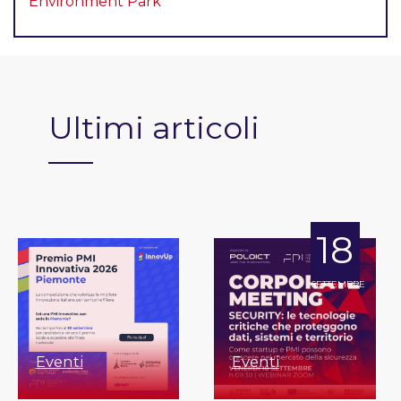
Environment Park
Ultimi articoli
18
SETTEMBRE
Eventi
Eventi