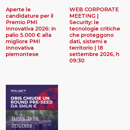
Aperte le
WEB CORPORATE
candidature per il
MEETING |
Premio PMI
Security: le
Innovativa 2026: in
tecnologie critiche
palio 5.000 € alla
che proteggono
migliore PMI
dati, sistemi e
Innovativa
territorio | 18
piemontese
settembre 2026, h
09:30
News delle
imprese