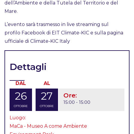
dell’Ambiente e della Tutela del Territorio e del
Mare.
L’evento sarà trasmesso in live streaming sul
profilo Facebook di EIT Climate-KIC e sulla pagina
ufficiale di Climate-KIC Italy
Dettagli
DAL
AL
26
27
Ore:
15:00 - 15:00
OTTOBRE
OTTOBRE
Luogo:
MaCa - Museo A come Ambiente