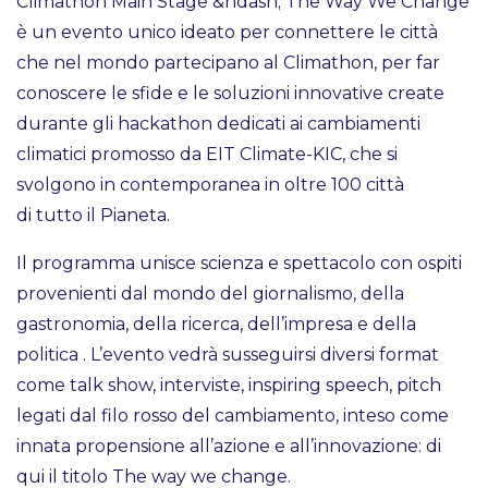
Climathon Main Stage &ndash; The Way We Change
è un evento unico ideato per connettere le città
che nel mondo partecipano al Climathon, per far
conoscere le sfide e le soluzioni innovative create
durante gli hackathon dedicati ai cambiamenti
climatici promosso da EIT Climate-KIC, che si
svolgono in contemporanea in oltre 100 città
di tutto il Pianeta.
Il programma unisce scienza e spettacolo con ospiti
provenienti dal mondo del giornalismo, della
gastronomia, della ricerca, dell’impresa e della
politica . L’evento vedrà susseguirsi diversi format
come talk show, interviste, inspiring speech, pitch
legati dal filo rosso del cambiamento, inteso come
innata propensione all’azione e all’innovazione: di
qui il titolo The way we change.