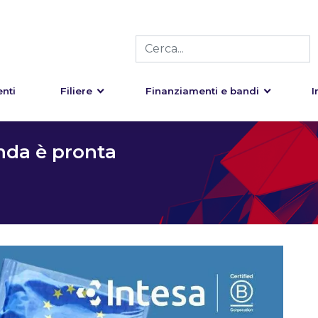
nti
Filiere
Finanziamenti e bandi
I
enda è pronta