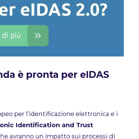
enda è pronta per eIDAS
eo per l’identificazione elettronica e i
ronic Identification and Trust
he avranno un impatto sui processi di