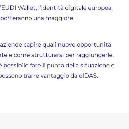
’EUDI Wallet, l’identità digitale europea,
ari porteranno una maggiore
UE.
 aziende capire quali nuove opportunità
onte e come strutturarsi per raggiungerle.
possibile fare il punto della situazione e
i possono trarre vantaggio da eIDAS.