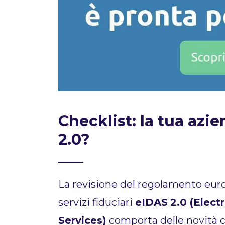
Checklist: la tua azi
2.0?
La revisione del regolamento europ
servizi fiduciari
eIDAS
2.0 (Elect
Services)
comporta delle novità c