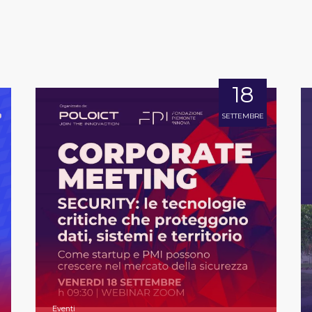
18
SETTEMBRE
Eventi