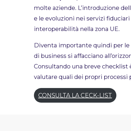
molte aziende. L’introduzione dell
e le evoluzioni nei servizi fiduci
interoperabilità nella zona 
Diventa importante quindi per le
di business si affacciano all’orizz
Consultando una breve checklist è 
valutare quali dei propri process
CONSULTA LA CECK-LIST