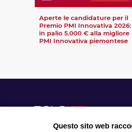
Aperte le candidature per il
Premio PMI Innovativa 2026:
in palio 5.000 € alla migliore
PMI Innovativa piemontese
Questo sito web raccog