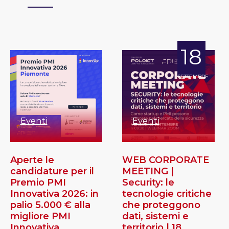
18
SETTEMBRE
Eventi
Eventi
Aperte le
WEB CORPORATE
candidature per il
MEETING |
Premio PMI
Security: le
Innovativa 2026: in
tecnologie critiche
palio 5.000 € alla
che proteggono
migliore PMI
dati, sistemi e
Innovativa
territorio | 18