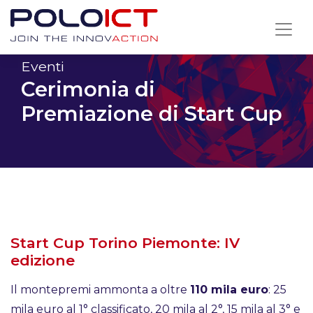
Skip
to
content
Eventi
Cerimonia di
Premiazione di Start Cup
Start Cup Torino Piemonte: IV
edizione
Il montepremi ammonta a oltre
110 mila euro
: 25
mila euro al 1° classificato, 20 mila al 2°, 15 mila al 3° e