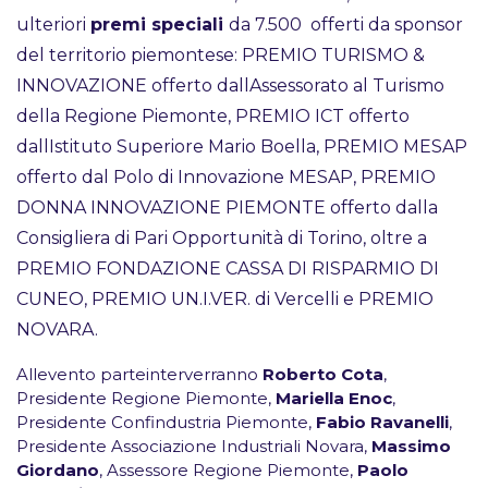
ulteriori
premi speciali
da 7.500  offerti da sponsor
del territorio piemontese: PREMIO TURISMO &
INNOVAZIONE offerto dallAssessorato al Turismo
della Regione Piemonte, PREMIO ICT offerto
dallIstituto Superiore Mario Boella, PREMIO MESAP
offerto dal Polo di Innovazione MESAP, PREMIO
DONNA INNOVAZIONE PIEMONTE offerto dalla
Consigliera di Pari Opportunità di Torino, oltre a
PREMIO FONDAZIONE CASSA DI RISPARMIO DI
CUNEO, PREMIO UN.I.VER. di Vercelli e PREMIO
NOVARA.
Allevento parteinterverranno
Roberto Cota
,
Presidente Regione Piemonte,
Mariella Enoc
,
Presidente Confindustria Piemonte,
Fabio Ravanelli
,
Presidente Associazione Industriali Novara,
Massimo
Giordano
, Assessore Regione Piemonte,
Paolo