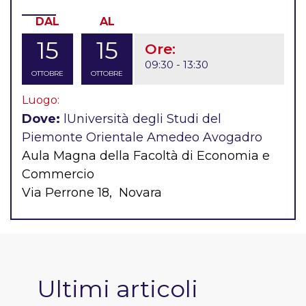
DAL
AL
15
15
Ore:
09:30 - 13:30
OTTOBRE
OTTOBRE
Luogo:
Dove:
lUniversità degli Studi del
Piemonte Orientale Amedeo Avogadro
Aula Magna della Facoltà di Economia e
Commercio
Via Perrone 18, Novara
Ultimi articoli