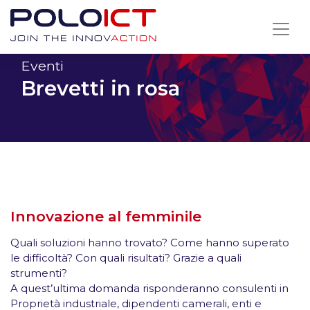
Skip
to
content
Eventi
Brevetti in rosa
Innovazione al femminile
Quali soluzioni hanno trovato? Come hanno superato
le difficoltà? Con quali risultati? Grazie a quali
strumenti?
A quest’ultima domanda risponderanno consulenti in
Proprietà industriale, dipendenti camerali, enti e