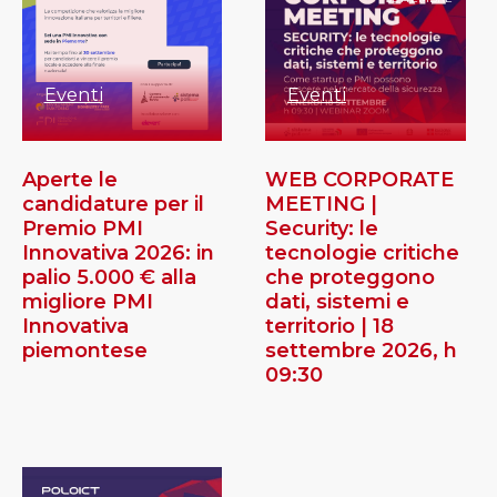
Eventi
Eventi
Aperte le
WEB CORPORATE
candidature per il
MEETING |
Premio PMI
Security: le
Innovativa 2026: in
tecnologie critiche
palio 5.000 € alla
che proteggono
migliore PMI
dati, sistemi e
Innovativa
territorio | 18
piemontese
settembre 2026, h
09:30