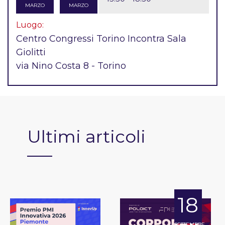
MARZO
MARZO
Luogo:
Centro Congressi Torino Incontra Sala
Giolitti
via Nino Costa 8 - Torino
Ultimi articoli
18
SETTEMBRE