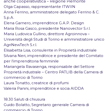
anche cooperativistica – Regione Piemonte
Olga Capasso, rappresentante ITWIIN
Anna Ferrino, amministratore delegato Ferrino & C.
S.p.A.
Elena Garnero, imprenditrice G.A.P. Design
Maria Rosa Gasco, presidente Nanovector S.r.l.
Maria Ludovica Gullino, direttore Agroinnova –
Università degli Studi di Torino e amministratore unico
AgriNewTech S.r.l.
Elisabetta Lisa, consulente in Proprietà industriale
Silvana Neri, imprenditrice e presidente del Comitato
per l’imprenditoria femminile
Mariangela Ravasenga, responsabile del Settore
Proprietà industrale – Centro PATLIB della Camera di
commercio di Torino
Laura Tonatto, creatrice di profumi
Valeria Panini, imprenditrice e socia AIDDA
18.30 Saluti di chiusura
Guido Bolatto, Segretario generale Camera di
commercio di Torino