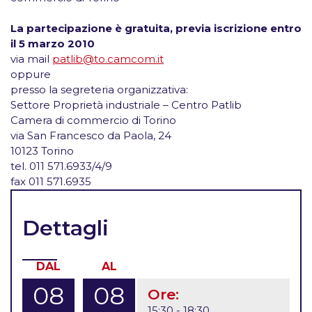
La partecipazione è gratuita, previa iscrizione entro
il 5 marzo 2010
via mail
patlib@to.camcom.it
oppure
presso la segreteria organizzativa:
Settore Proprietà industriale – Centro Patlib
Camera di commercio di Torino
via San Francesco da Paola, 24
10123 Torino
tel. 011 571.6933/4/9
fax 011 571.6935
Dettagli
DAL
AL
08
08
Ore:
15:30 - 18:30