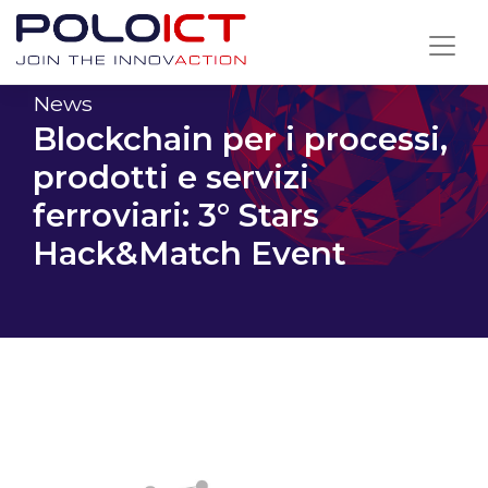
Skip
to
content
News
Blockchain per i processi,
prodotti e servizi
ferroviari: 3° Stars
Hack&Match Event