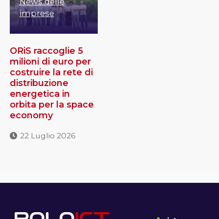
News delle
imprese
ORiS raccoglie 5
milioni di euro per
costruire la rete di
distribuzione
energetica in
orbita per la space
economy
22 Luglio 2026