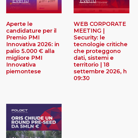
Eventi
Eventi
Aperte le
WEB CORPORATE
candidature per il
MEETING |
Premio PMI
Security: le
Innovativa 2026: in
tecnologie critiche
palio 5.000 € alla
che proteggono
migliore PMI
dati, sistemi e
Innovativa
territorio | 18
piemontese
settembre 2026, h
09:30