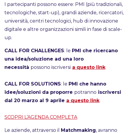
I partecipanti possono essere: PMI (più tradizionali,
tecnologiche, start-up), grandi aziende, ricercatori,
università, centri tecnologici, hub di innovazione
digitale e altre organizzazioni simili in fase di scale-
up.
CALL FOR CHALLENGES
: le
PMI che ricercano
una idea/soluzione ad una loro
necessità
possono iscriversi
a questo link
CALL FOR SOLUTIONS
: le
PMI che hanno
idee/soluzioni da proporre
potranno
iscriversi
dal 20 marzo al 9 aprile
a questo link
SCOPRI L’AGENDA COMPLETA
Le aziende, attraverso il
Matchmaking
, avranno