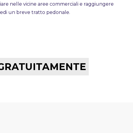
giare nelle vicine aree commerciali e raggiungere
iedi un breve tratto pedonale.
 GRATUITAMENTE