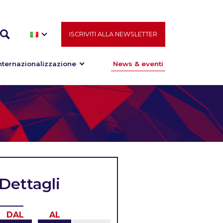
ISCRIVITI ALLA NEWSLETTER
nternazionalizzazione
News & eventi
Dettagli
DAL
AL