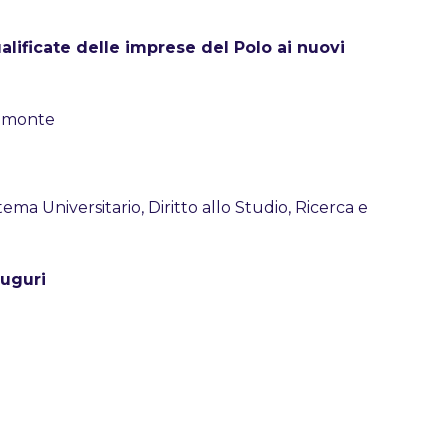
alificate delle imprese del Polo ai nuovi
iemonte
ma Universitario, Diritto allo Studio, Ricerca e
auguri