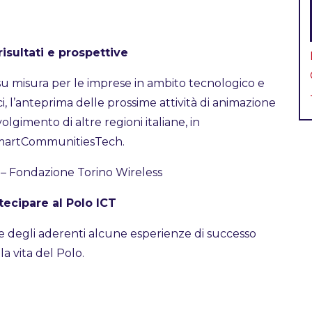
risultati e prospettive
i su misura per le imprese in ambito tecnologico e
ci, l’anteprima delle prossime attività di animazione
gimento di altre regioni italiane, in
 SmartCommunitiesTech.
 – Fondazione Torino Wireless
tecipare al Polo ICT
e degli aderenti alcune esperienze di successo
 vita del Polo.