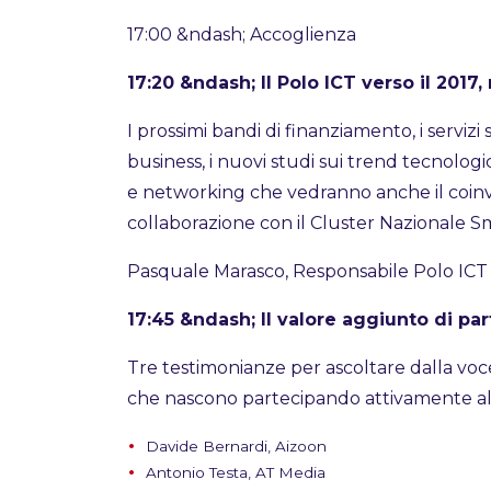
17:00 &ndash; Accoglienza
17:20 &ndash; Il Polo ICT verso il 2017, 
I prossimi bandi di finanziamento, i serviz
business, i nuovi studi sui trend tecnologi
e networking che vedranno anche il coinvol
collaborazione con il Cluster Nazionale
Pasquale Marasco, Responsabile Polo ICT
17:45 &ndash; Il valore aggiunto di par
Tre testimonianze per ascoltare dalla voc
che nascono partecipando attivamente alla
Davide Bernardi, Aizoon
Antonio Testa, AT Media