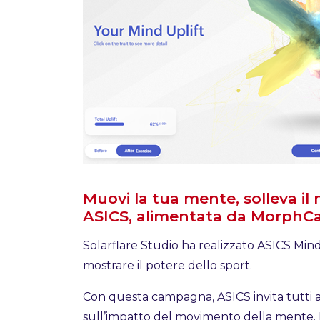
Muovi la tua mente, solleva 
ASICS, alimentata da MorphCa
Solarflare Studio ha realizzato ASICS Min
mostrare il potere dello sport.
Con questa campagna, ASICS invita tutti a
sull’impatto del movimento della mente. L’