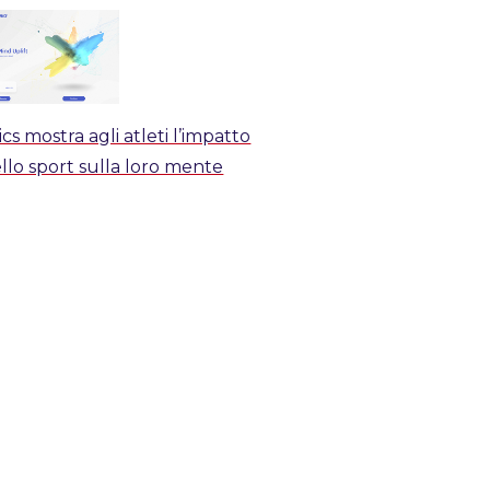
ics mostra agli atleti l’impatto
llo sport sulla loro mente