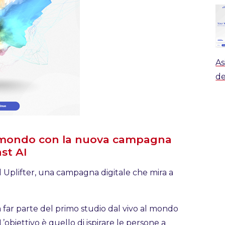
As
de
il mondo con la nuova campagna
st AI
d Uplifter, una campagna digitale che mira a
 far parte del primo studio dal vivo al mondo
obiettivo è quello di ispirare le persone a