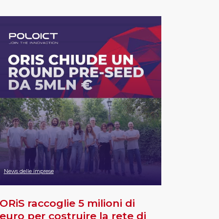
News delle imprese
ORiS raccoglie 5 milioni di
euro per costruire la rete di