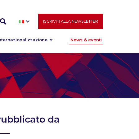
ISCRIVITI ALLA NEWSLETTER
nternazionalizzazione
News & eventi
ubblicato da