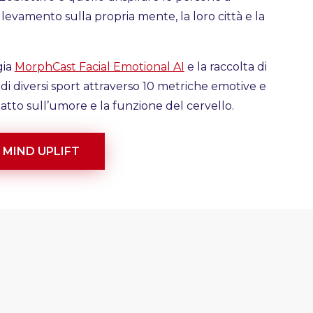
llevamento sulla propria mente, la loro città e la
gia
MorphCast Facial Emotional AI
e la raccolta di
 di diversi sport attraverso 10 metriche emotive e
to sull’umore e la funzione del cervello.
 MIND UPLIFT