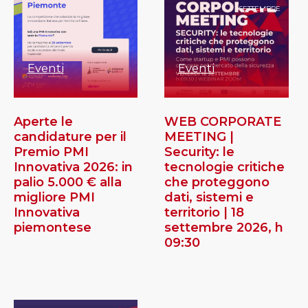
SETTEMBRE
Eventi
Eventi
Aperte le
WEB CORPORATE
candidature per il
MEETING |
Premio PMI
Security: le
Innovativa 2026: in
tecnologie critiche
palio 5.000 € alla
che proteggono
migliore PMI
dati, sistemi e
Innovativa
territorio | 18
piemontese
settembre 2026, h
09:30