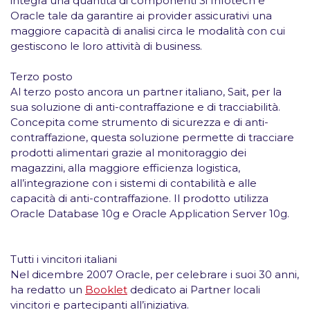
integra una quantità di componenti 3i Infotech e
Oracle tale da garantire ai provider assicurativi una
maggiore capacità di analisi circa le modalità con cui
gestiscono le loro attività di business.
Terzo posto
Al terzo posto ancora un partner italiano,
Sait
, per la
sua soluzione di
anti-contraffazione
e di
tracciabilità
.
Concepita come strumento di sicurezza e di anti-
contraffazione, questa soluzione permette di tracciare
prodotti alimentari grazie al monitoraggio dei
magazzini, alla maggiore efficienza logistica,
all’integrazione con i sistemi di contabilità e alle
capacità di anti-contraffazione. Il prodotto utilizza
Oracle Database 10
g
e Oracle Application Server 10
g
.
Tutti i vincitori italiani
Nel dicembre 2007 Oracle, per celebrare i suoi 30 anni,
ha redatto un
Booklet
dedicato ai Partner locali
vincitori e partecipanti all’iniziativa.