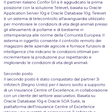
Il partner italiano
Confor Srl
si è aggiudicato la prima
posizione con la soluzione Televet, basata su Oracle
Application Server 10
g
e Oracle Database 10
g
. Televet
è un sistema di
telecontrollo
all’avanguardia utilizzato
per monitorare le condizioni di vita degli animali presso
gli allevamenti di pollame e di bestiame in
ottemperanza alle norme della Comunità Europea. Il
sistema in oggetto consente il controllo remoto dei
magazzini delle aziende agricole e fornisce funzioni di
intelligence che indicano le condizioni ottimali per
incrementare la produzione pur rispettando e
migliorando le condizioni di vita degli animali.
Secondo posto
Il secondo posto è stato conquistato dal partner
3i
Infotech
(Regno Unito) per il lavoro svolto a supporto
di un Insurance Centre of Excellence, in collaborazione
con un cliente del
settore assicurativo
. Basata su
Oracle Database 10
g
e Oracle SOA Suite, la
piattaforma dell’Insurance Centre of Excellence