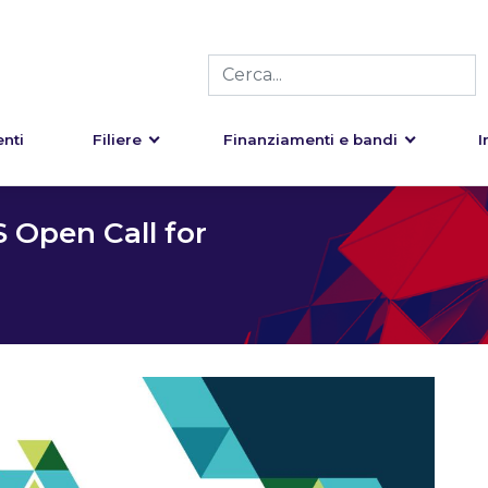
nti
Filiere
Finanziamenti e bandi
I
Open Call for