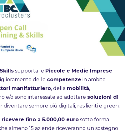
Skills
supporta le
Piccole e Medie Imprese
iglioramento delle
competenze
in ambito
ttori manifatturiero
, della
mobilità
,
ano e/o sono interessate ad adottare
soluzioni di
 diventare sempre più digitali, resilienti e green.
ricevere fino a 5.000,00 euro
sotto forma
 che almeno 15 aziende riceveranno un sostegno