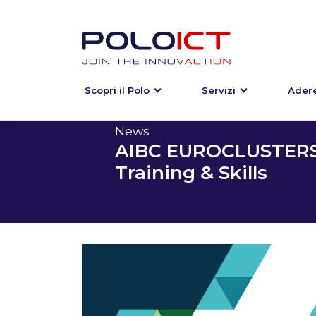
Scopri il Polo
Servizi
Adere
Skip
to
content
News
AIBC EUROCLUSTERS 
Training & Skills