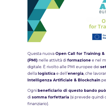
Questa nuova
Open Call for Training & 
(PMI)
nelle attività di
formazione
e nel m
digitale. È rivolto alle PMI europee dei
se
della
logistica
e dell’
energia
, che lavor
Intelligenza Artificiale & Blockchain
per
Ogni
beneficiario di questo bando può 
di
somma forfettaria
(si prevede quindi
finanziario).