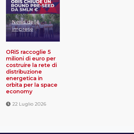
News delle
imprese
ORiS raccoglie 5
milioni di euro per
costruire la rete di
distribuzione
energetica in
orbita per la space
economy
22 Luglio 2026