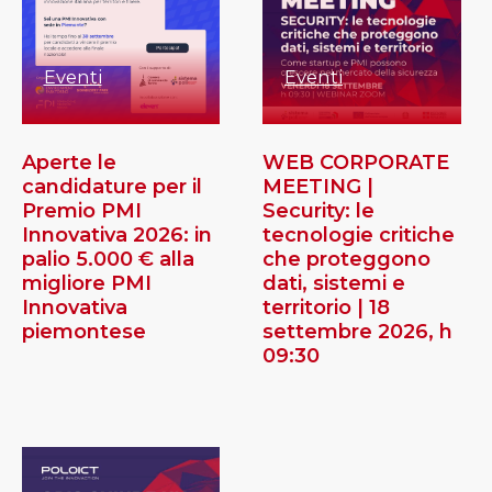
Eventi
Eventi
Aperte le
WEB CORPORATE
candidature per il
MEETING |
Premio PMI
Security: le
Innovativa 2026: in
tecnologie critiche
palio 5.000 € alla
che proteggono
migliore PMI
dati, sistemi e
Innovativa
territorio | 18
piemontese
settembre 2026, h
09:30