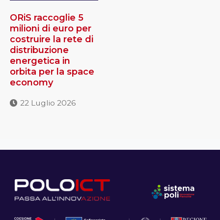
ORiS raccoglie 5
milioni di euro per
costruire la rete di
distribuzione
energetica in
orbita per la space
economy
22 Luglio 2026