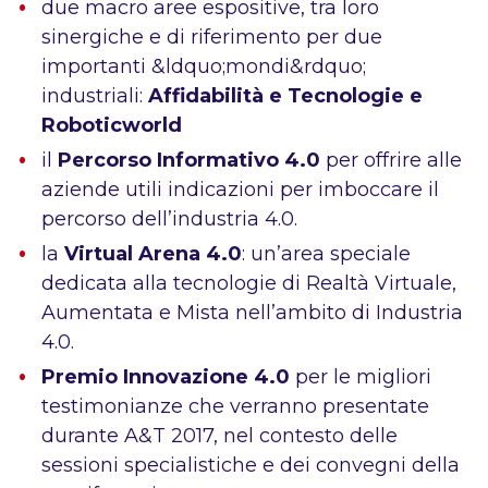
due macro aree espositive, tra loro
sinergiche e di riferimento per due
importanti &ldquo;mondi&rdquo;
industriali:
Affidabilità e Tecnologie e
Roboticworld
il
Percorso Informativo 4.0
per offrire alle
aziende utili indicazioni per imboccare il
percorso dell’industria 4.0.
la
Virtual Arena 4.0
: un’area speciale
dedicata alla tecnologie di Realtà Virtuale,
Aumentata e Mista nell’ambito di Industria
4.0.
Premio Innovazione 4.0
per le migliori
testimonianze che verranno presentate
durante A&T 2017, nel contesto delle
sessioni specialistiche e dei convegni della