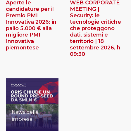
Aperte le
WEB CORPORATE
candidature per il
MEETING |
Premio PMI
Security: le
Innovativa 2026: in
tecnologie critiche
palio 5.000 € alla
che proteggono
migliore PMI
dati, sistemi e
Innovativa
territorio | 18
piemontese
settembre 2026, h
09:30
News delle
imprese