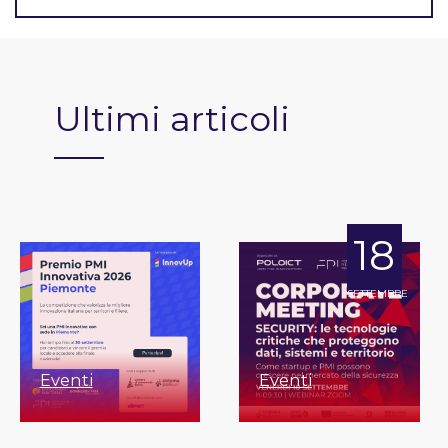
Ultimi articoli
18
SETTEMBRE
Eventi
Eventi