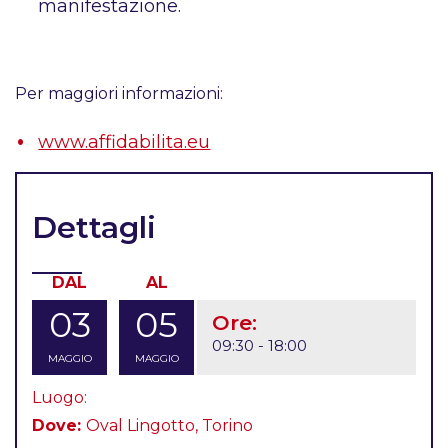
manifestazione.
Per maggiori informazioni:
www.affidabilita.eu
Dettagli
DAL
AL
03
05
Ore:
09:30 - 18:00
MAGGIO
MAGGIO
Luogo:
Dove:
Oval Lingotto, Torino