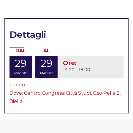
Dettagli
DAL
AL
29
29
Ore:
14:00 - 18:00
MAGGIO
MAGGIO
Luogo:
Dove: Centro Congressi Città Studi, C.so Pella 2,
Biella