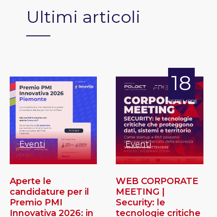
Ultimi articoli
18
SETTEMBRE
Eventi
Eventi
Aperte le
WEB CORPORATE
candidature per il
MEETING |
Premio PMI
Security: le
Innovativa 2026: in
tecnologie critiche