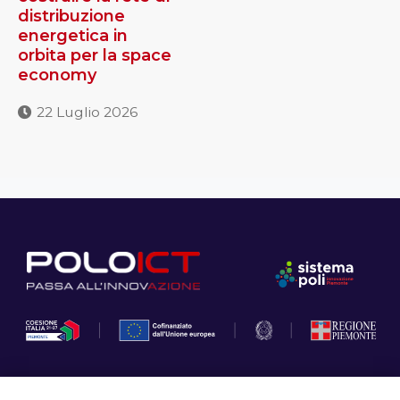
distribuzione
energetica in
orbita per la space
economy
22 Luglio 2026