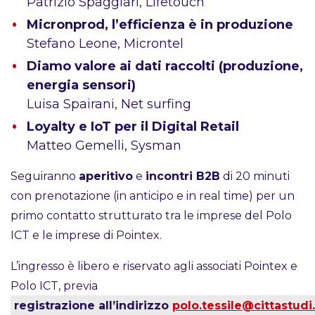
Patrizio Spaggiari, Lifetouch
Micronprod, l’efficienza è in produzione
Stefano Leone, Microntel
Diamo valore ai dati raccolti (produzione,
energia sensori)
Luisa Spairani, Net surfing
Loyalty e IoT per il Digital Retail
Matteo Gemelli, Sysman
Seguiranno
aperitivo
e
incontri B2B
di 20 minuti
con prenotazione (in anticipo e in real time) per un
primo contatto strutturato tra le imprese del Polo
ICT e le imprese di Pointex.
L’ingresso è libero e riservato agli associati Pointex e
Polo ICT, previa
registrazione all’indirizzo
polo.tessile@cittastudi