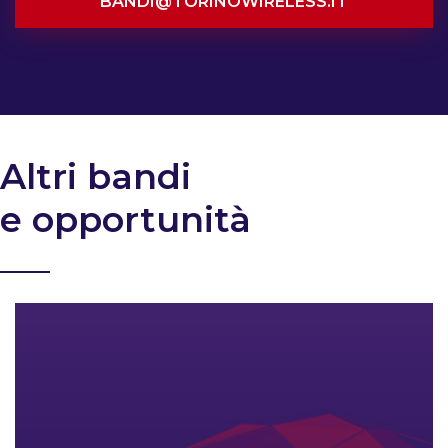
BANDI@TORINOWIRELESS.IT
Altri bandi
e opportunità