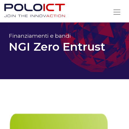
Skip
to
content
Finanziamenti e bandi
NGI Zero Entrust