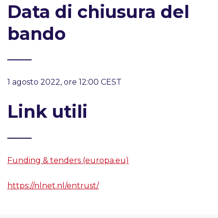
Data di chiusura del
bando
1 agosto 2022, ore 12:00 CEST
Link utili
Funding & tenders (europa.eu)
https://nlnet.nl/entrust/