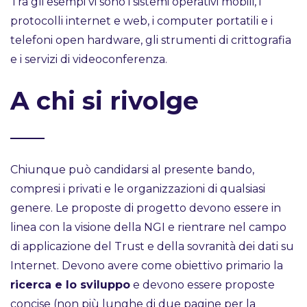
Tra gli esempi vi sono i sistemi operativi mobili, i
protocolli internet e web, i computer portatili e i
telefoni open hardware, gli strumenti di crittografia
e i servizi di videoconferenza.
A chi si rivolge
Chiunque può candidarsi al presente bando,
compresi i privati e le organizzazioni di qualsiasi
genere. Le proposte di progetto devono essere in
linea con la visione della NGI e rientrare nel campo
di applicazione del Trust e della sovranità dei dati su
Internet. Devono avere come obiettivo primario la
ricerca e lo sviluppo
e devono essere proposte
concise (non più lunghe di due pagine per la