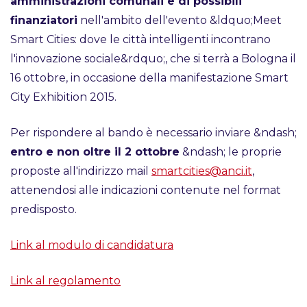
amministrazioni comunali e di possibili
finanziatori
nell'ambito dell'evento &ldquo;Meet
Smart Cities: dove le città intelligenti incontrano
l'innovazione sociale&rdquo;, che si terrà a Bologna il
16 ottobre, in occasione della manifestazione Smart
City Exhibition 2015.
Per rispondere al bando è necessario inviare &ndash;
entro e non oltre il 2 ottobre
&ndash; le proprie
proposte all'indirizzo mail
smartcities@anci.it
,
attenendosi alle indicazioni contenute nel format
predisposto.
Link al modulo di candidatura
Link al regolamento