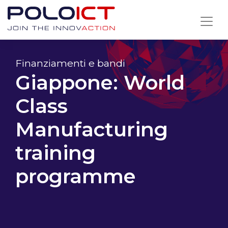
Skip
to
content
Finanziamenti e bandi
Giappone: World
Class
Manufacturing
training
programme