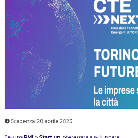
Scadenza: 28 aprile 2023
Sei una
PMI
o
Start up
interessata a sviluppare