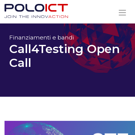
Skip
to
content
Finanziamenti e bandi
Call4Testing Open
Call