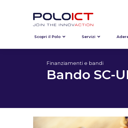
Scopri il Polo
Servizi
Adere
Skip
to
content
Finanziamenti e bandi
Bando SC-U