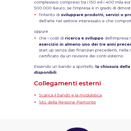
complessivo compreso tra i 150 ed i 400 mila eur
500.000 &euro; se l'impresa è in grado di dimost
l'intento di
sviluppare prodotti, servizi o p
dell'arte nel settore interessato e che comport
oppure
che i costi di
ricerca e sviluppo
dell'impresa
esercizio in almeno uno dei tre anni prece
start up senza dati finanziari precedenti, nella 
certificato da un revisore dei conti esterno.
Essendo un bando a sportello,
la chiusura della
disponibili
.
Collegamenti esterni
Scarica il bando e la modulistica
Sito della Regione Piemonte