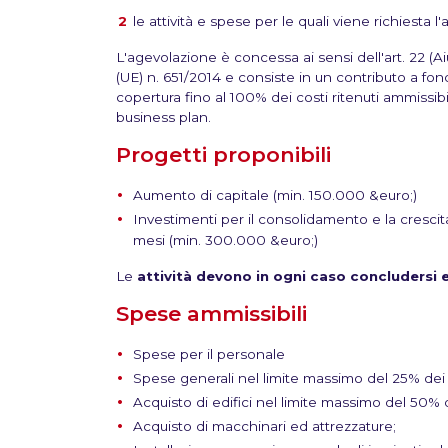
le attività e spese per le quali viene richiesta 
L'agevolazione è concessa ai sensi dell'art. 22 (A
(UE) n. 651/2014 e consiste in un contributo a 
copertura fino al 100% dei costi ritenuti ammissibi
business plan.
Progetti proponibili
Aumento di capitale (min. 150.000 &euro;)
Investimenti per il consolidamento e la cresci
mesi (min. 300.000 &euro;)
Le
attività devono in ogni caso concludersi 
Spese ammissibili
Spese per il personale
Spese generali nel limite massimo del 25% dei 
Acquisto di edifici nel limite massimo del 50% d
Acquisto di macchinari ed attrezzature;