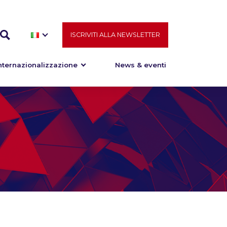
ISCRIVITI ALLA NEWSLETTER
nternazionalizzazione
News & eventi