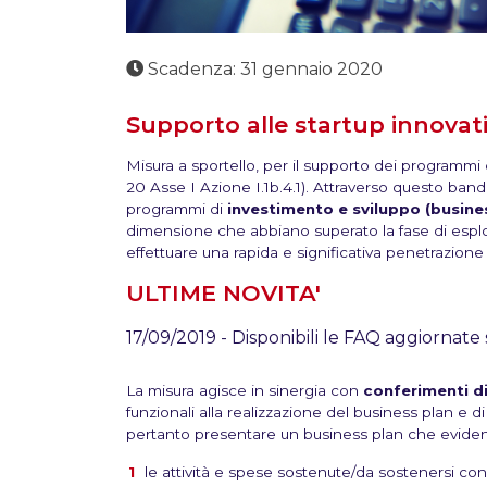
Scadenza: 31 gennaio 2020
Supporto alle startup innovat
Misura a sportello, per il supporto dei programmi
20 Asse I Azione I.1b.4.1). Attraverso questo ban
programmi di
investimento e sviluppo (busine
dimensione che abbiano superato la fase di esplor
effettuare una rapida e significativa penetrazione
ULTIME NOVITA'
17/09/2019 - Disponibili le FAQ aggiornate
La misura agisce in sinergia con
conferimenti di
funzionali alla realizzazione del business plan e d
pertanto presentare un business plan che eviden
le attività e spese sostenute/da sostenersi con l