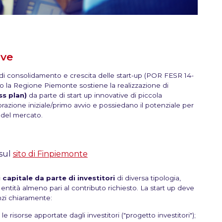
ive
 di consolidamento e crescita delle start-up (POR FESR 14-
do la Regione Piemonte sostiene la realizzazione di
ss plan)
da parte di start up innovative di piccola
azione iniziale/primo avvio e possiedano il potenziale per
 del mercato.
 sul
sito di Finpiemonte
 capitale da parte di investitori
di diversa tipologia,
i entità almeno pari al contributo richiesto. La start up deve
zi chiaramente:
e risorse apportate dagli investitori ("progetto investitori");