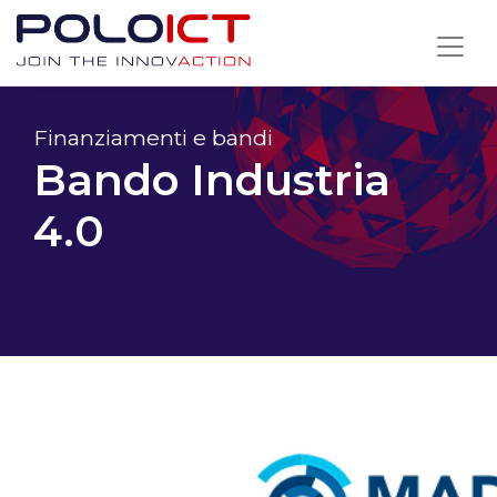
Skip
to
content
Finanziamenti e bandi
Bando Industria
4.0