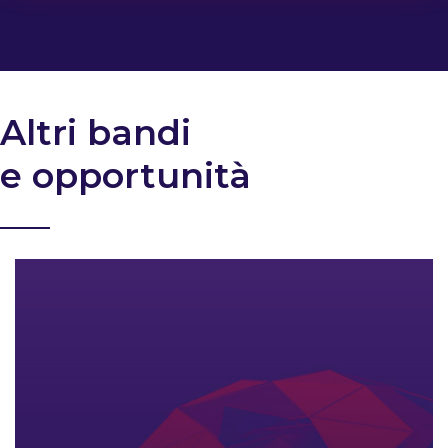
Altri bandi
e opportunità