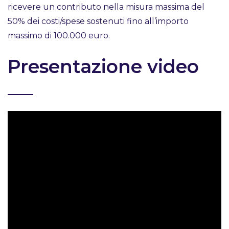
ricevere un contributo nella misura massima del
50% dei costi/spese sostenuti fino all’importo
massimo di 100.000 euro.
Presentazione video