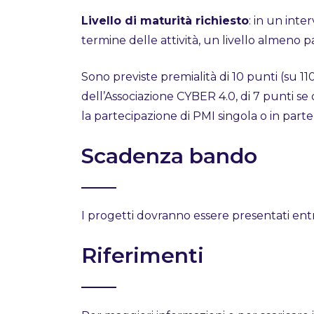
Livello di maturità richiesto
: in un inte
termine delle attività, un livello almeno p
Sono previste premialità di 10 punti (su 1
dell’Associazione CYBER 4.0, di 7 punti se 
la partecipazione di PMI singola o in parte
Scadenza bando
I progetti dovranno essere presentati entr
Riferimenti