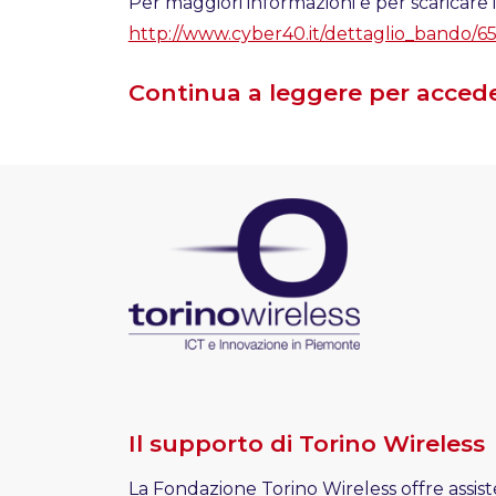
Per maggiori informazioni e per scaricare 
http://www.cyber40.it/dettaglio_bando/6
Continua a leggere per acceder
Il supporto di Torino Wireless
La Fondazione Torino Wireless offre assist