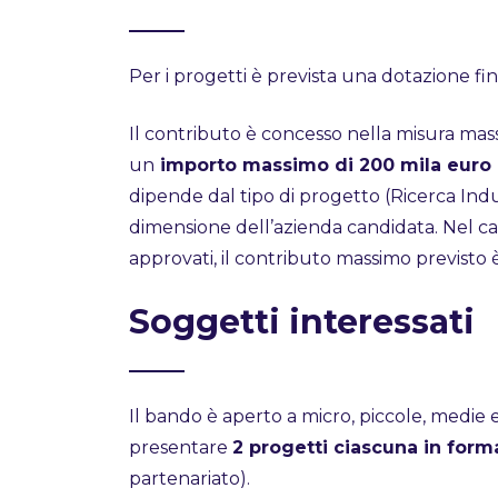
Per i progetti è prevista una dotazione fin
Il contributo è concesso nella misura ma
un
importo massimo di 200 mila euro
dipende dal tipo di progetto (Ricerca Ind
dimensione dell’azienda candidata. Nel caso
approvati, il contributo massimo previsto è
Soggetti interessati
Il bando è aperto a micro, piccole, medie 
presentare
2 progetti ciascuna in form
partenariato).