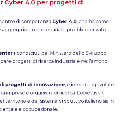
Cyber 4.0 per progetti di
 centro di competenza
Cyber 4.0
, che ha come
 e aggrega in un partenariato pubblico-privato
enter
riconosciuti dal Ministero dello Sviluppo
are progetti di ricerca industriale nell’ambito
 di
progetti di innovazione
, e intende agevolare
 imprese e organismi di ricerca. L’obiettivo è
l territorio e del sistema produttivo italiano sia in
bientale e occupazionale.