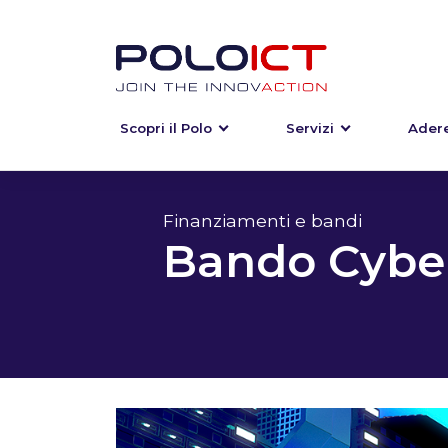
Scopri il Polo
Servizi
Adere
Skip
to
content
Finanziamenti e bandi
Bando Cyber