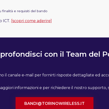
finalità e requisiti del bando
lo ICT.
[scopri come aderire]
profondisci con il Team del P
o il canale e-mail per fornirti risposte dettagliate ed acc
ggiori informazioni e per richiedere il nostro supporto, s
BANDI@TORINOWIRELESS.IT