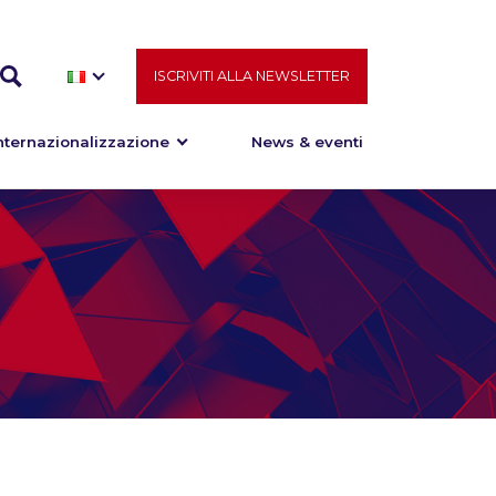
ISCRIVITI ALLA NEWSLETTER
nternazionalizzazione
News & eventi