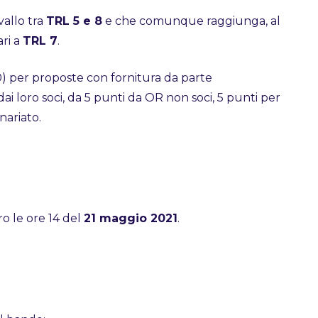
rvallo tra
TRL 5 e 8
e che comunque raggiunga, al
ari a
TRL 7
.
10) per proposte con fornitura da parte
dai loro soci, da 5 punti da OR non soci, 5 punti per
nariato.
o le ore 14 del
21 maggio 2021
.