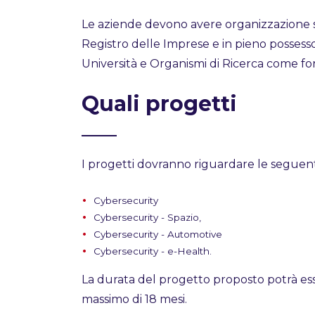
Le aziende devono avere organizzazione sta
Registro delle Imprese e in pieno possesso
Università e Organismi di Ricerca come forni
Quali progetti
I progetti dovranno riguardare le seguent
Cybersecurity
Cybersecurity - Spazio,
Cybersecurity - Automotive
Cybersecurity - e-Health.
La durata del progetto proposto potrà ess
massimo di 18 mesi.