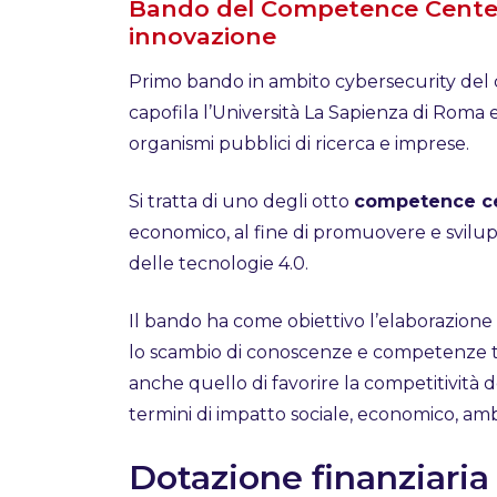
Bando del Competence Center 
innovazione
Primo bando in ambito cybersecurity del
capofila l’Università La Sapienza di Roma
organismi pubblici di ricerca e imprese.
Si tratta di uno degli otto
competence c
economico, al fine di promuovere e svilupp
delle tecnologie 4.0.
Il bando ha come obiettivo l’elaborazione
lo scambio di conoscenze e competenze tra
anche quello di favorire la competitività de
termini di impatto sociale, economico, am
Dotazione finanziaria