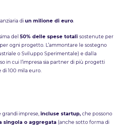
anziaria di
un milione di euro
.
ssima del
50% delle spese totali
sostenute per
per ogni progetto. L’ammontare le sostegno
ustriale o Sviluppo Sperimentale) e dalla
 in cui l’impresa sia partner di più progetti
 di 100 mila euro.
e grandi imprese,
incluse startup,
che possono
a singola o aggregata
(anche sotto forma di