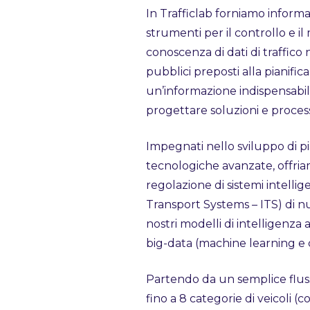
In Trafficlab forniamo informaz
strumenti per il controllo e il
conoscenza di dati di traffico 
pubblici preposti alla pianifica
un’informazione indispensabil
progettare soluzioni e process
Impegnati nello sviluppo di p
tecnologiche avanzate, offria
regolazione di sistemi intellige
Transport Systems – ITS) di n
nostri modelli di intelligenza a
big-data (machine learning e 
Partendo da un semplice flus
fino a 8 categorie di veicoli (c