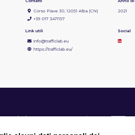
Contatti
Anno di
Corso Piave 30, 12051 Alba (CN)
2021
+39 017 3471157
Link utili
Social
info@trafficlab.eu
https://trafficlab.eu/