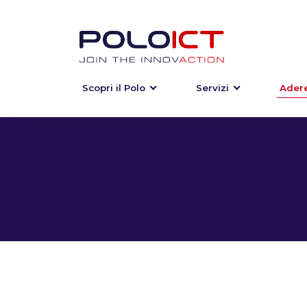
Scopri il Polo
Servizi
Adere
Skip
to
content