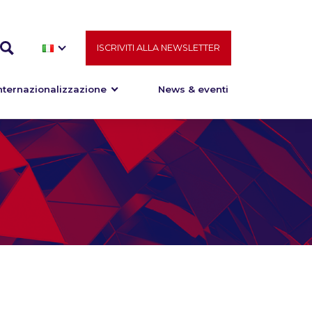
ISCRIVITI ALLA NEWSLETTER
nternazionalizzazione
News & eventi