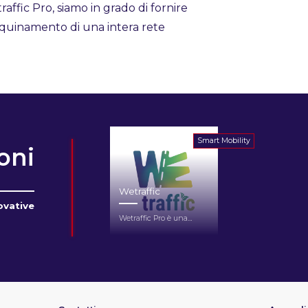
affic Pro, siamo in grado di fornire
inquinamento di una intera rete
Smart Mobility
oni
Wetraffic
novative
Wetraffic Pro è una…