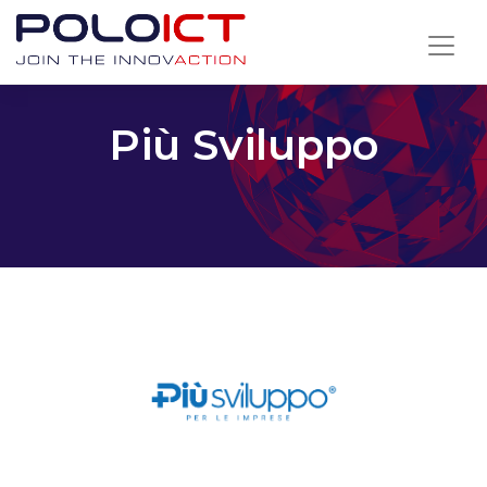
Skip
to
content
Più Sviluppo