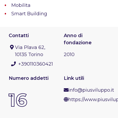
Mobilita
Smart Building
Contatti
Anno di
fondazione
Via Plava 62,
10135 Torino
2010
+390110360421
Numero addetti
Link utili
info@piusviluppo.it
16
https://www.piusvilup