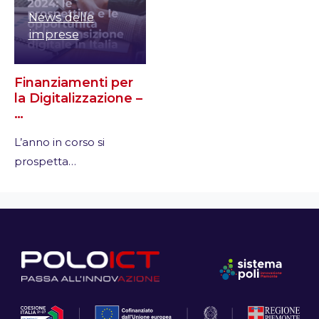
News delle
imprese
Finanziamenti per
la Digitalizzazione –
…
L’anno in corso si
prospetta…