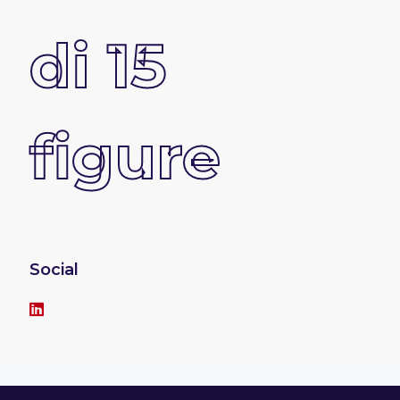
di 15
figure
Social