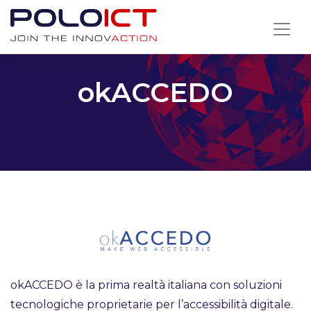
Skip
to
content
okACCEDO
okACCEDO è la prima realtà italiana con soluzioni
tecnologiche proprietarie per l’accessibilità digitale.