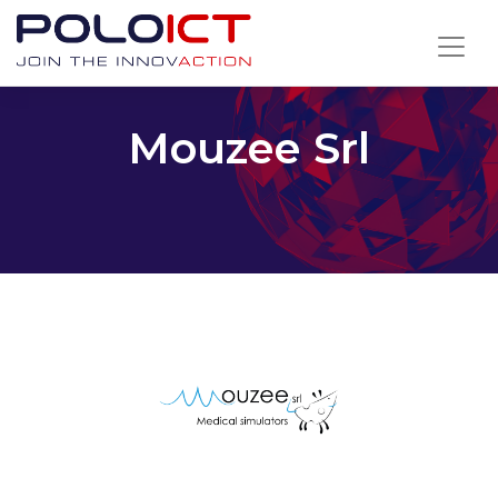
Skip
to
content
Mouzee Srl