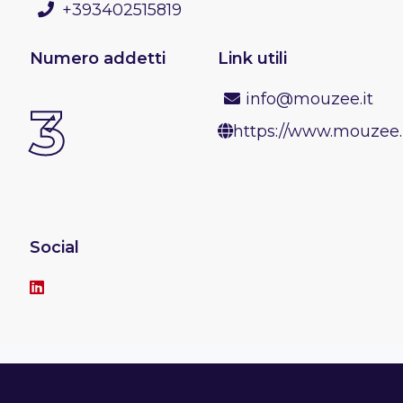
+393402515819
Numero addetti
Link utili
info@mouzee.it
3
https://www.mouzee.
Social