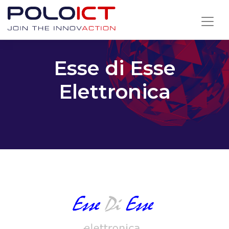
Skip
to
content
Esse di Esse
Elettronica