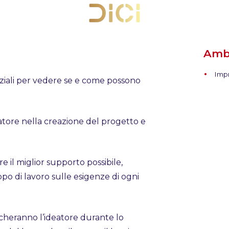
Ambi
Impr
niziali per vedere se e come possono
atore nella creazione del progetto e
re il miglior supporto possibile,
po di lavoro sulle esigenze di ogni
ancheranno l’ideatore durante lo