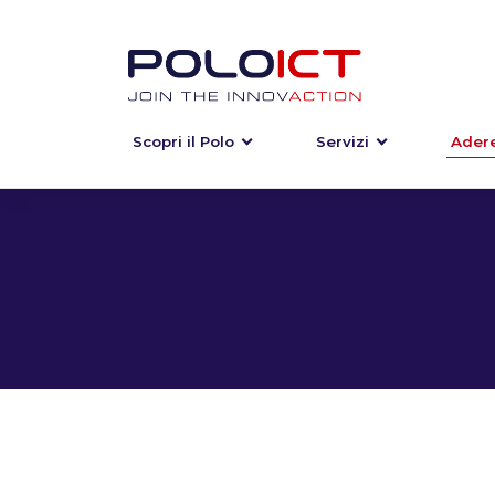
Scopri il Polo
Servizi
Adere
Skip
to
content