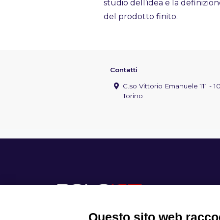
studio dell’idea e la definizion
del prodotto finito.
Contatti
C.so Vittorio Emanuele 111 - 10
Torino
Questo sito web raccog