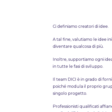
Ci definiamo creatori di idee.
A tal fine, valutiamo le idee i
diventare qualcosa di più.
Inoltre, supportiamo ogni ide
in tutte le fasi di sviluppo.
Il team DICI è in grado di forni
poiché modula il proprio grup
singolo progetto.
Professionisti qualificati affi