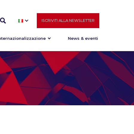
ISCRIVITI ALLA NEWSLETTER
nternazionalizzazione
News & eventi