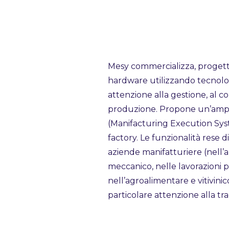
Mesy commercializza, progetta
hardware utilizzando tecnolo
attenzione alla gestione, al c
produzione. Propone un’ampi
(Manifacturing Execution Syst
factory. Le funzionalità rese d
aziende manifatturiere (nell’a
meccanico, nelle lavorazioni p
nell’agroalimentare e vitivini
particolare attenzione alla tracc