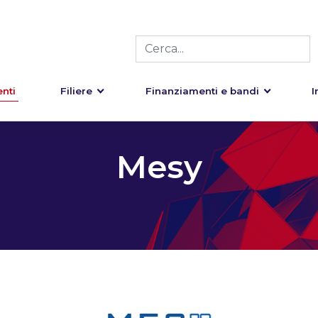
nti
Filiere
Finanziamenti e bandi
I
Mesy