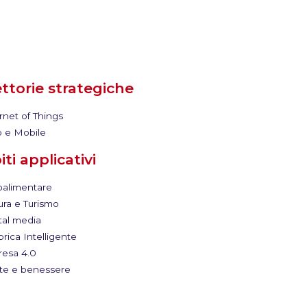
ettorie strategiche
rnet of Things
 e Mobile
ti applicativi
alimentare
ura e Turismo
tal media
rica Intelligente
esa 4.0
te e benessere