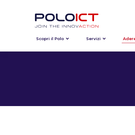
Scopri il Polo
Servizi
Adere
Skip
to
content