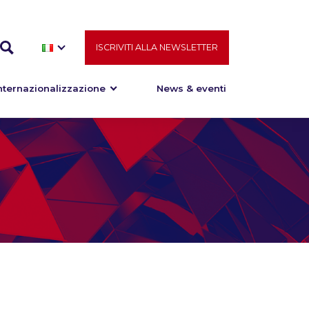
ISCRIVITI ALLA NEWSLETTER
nternazionalizzazione
News & eventi