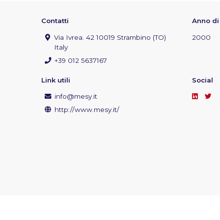
Contatti
Anno di
Via Ivrea. 42 10019 Strambino (TO)
2000
Italy
+39 012 5637167
Link utili
Social
info@mesy.it
http://www.mesy.it/