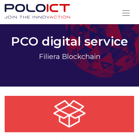
Skip
to
content
PCO digital service
Filiera Blockchain