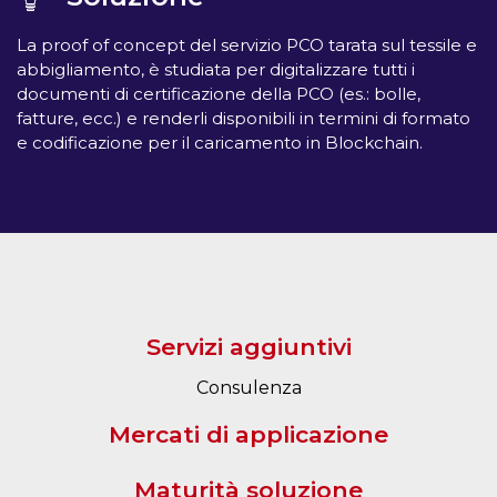
La proof of concept del servizio PCO tarata sul tessile e
abbigliamento, è studiata per digitalizzare tutti i
documenti di certificazione della PCO (es.: bolle,
fatture, ecc.) e renderli disponibili in termini di formato
e codificazione per il caricamento in Blockchain.
Servizi aggiuntivi
Consulenza
Mercati di applicazione
Maturità soluzione