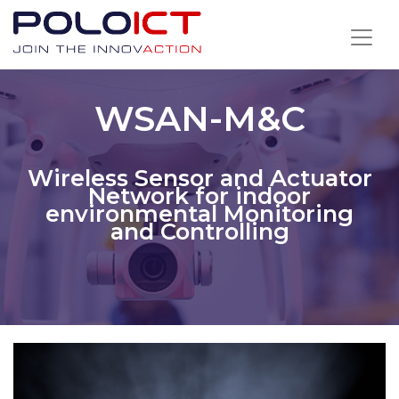
Skip
to
content
WSAN-M&C
Wireless Sensor and Actuator
Network for indoor
environmental Monitoring
and Controlling