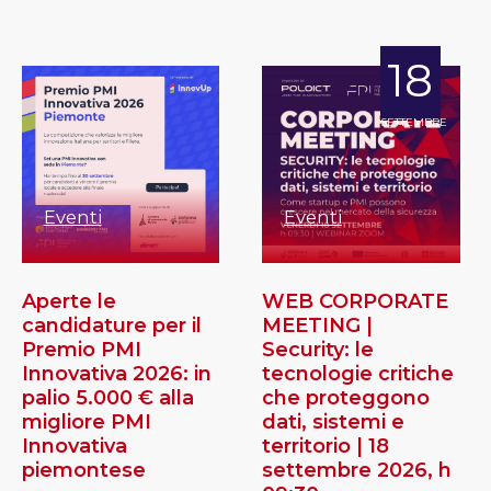
18
SETTEMBRE
Eventi
Eventi
Aperte le
WEB CORPORATE
candidature per il
MEETING |
Premio PMI
Security: le
Innovativa 2026: in
tecnologie critiche
palio 5.000 € alla
che proteggono
migliore PMI
dati, sistemi e
Innovativa
territorio | 18
piemontese
settembre 2026, h