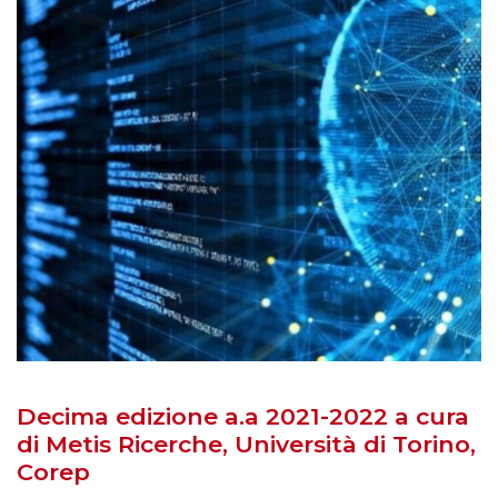
Decima edizione a.a 2021-2022 a cura
di Metis Ricerche, Università di Torino,
Corep