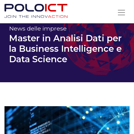
Skip
to
content
News delle imprese
Master in Analisi Dati per
la Business Intelligence e
Data Science