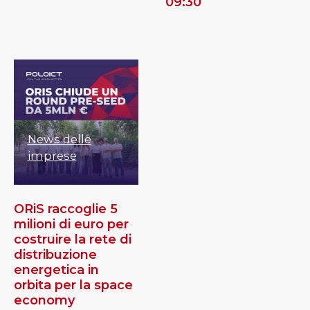
09:30
News delle
imprese
ORiS raccoglie 5
milioni di euro per
costruire la rete di
distribuzione
energetica in
orbita per la space
economy