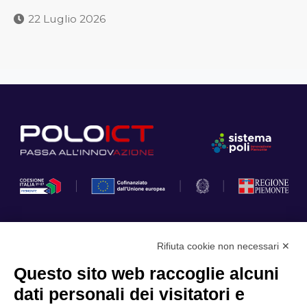
22 Luglio 2026
Rifiuta cookie non necessari ✕
Privacy Policy
Questo sito web raccoglie alcuni
Cookie Policy
dati personali dei visitatori e