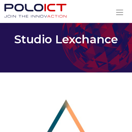
Skip
to
content
Studio Lexchance