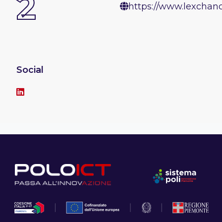
2
https://www.lexchance
Social