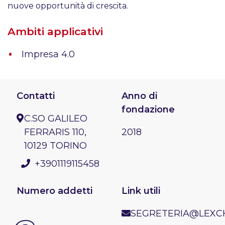
nuove opportunità di crescita.
Ambiti applicativi
Impresa 4.0
Contatti
Anno di
fondazione
C.SO GALILEO
FERRARIS 110,
2018
10129 TORINO
+3901119115458
Numero addetti
Link utili
SEGRETERIA@LEXCH