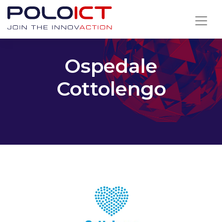
Skip
to
content
Ospedale
Cottolengo